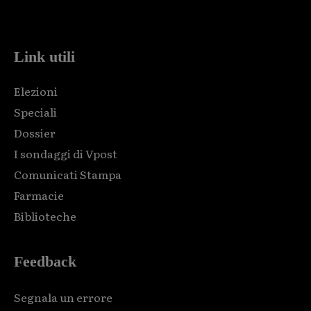
code and that's it.
Link utili
Elezioni
Speciali
Dossier
I sondaggi di Vpost
Comunicati Stampa
Farmacie
Biblioteche
Feedback
Segnala un errore