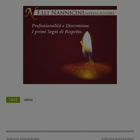
TAGS
calcio
Articolo precedente
Articolo successivo