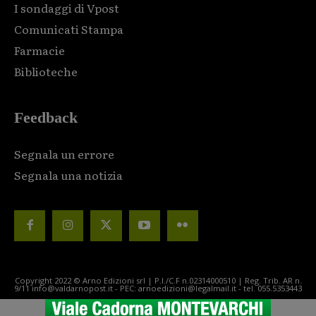
I sondaggi di Vpost
Comunicati Stampa
Farmacie
Biblioteche
Feedback
Segnala un errore
Segnala una notizia
Copyright 2022 © Arno Edizioni srl | P.I./C.F n.02314000510 | Reg. Trib. AR n.
9/11 info@valdarnopost.it - PEC: arnoedizioni@legalmail.it - tel. 055.5353443