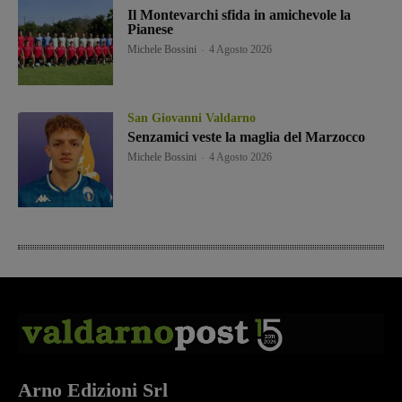
Il Montevarchi sfida in amichevole la
Pianese
Michele Bossini
-
4 Agosto 2026
San Giovanni Valdarno
Senzamici veste la maglia del Marzocco
Michele Bossini
-
4 Agosto 2026
Arno Edizioni Srl