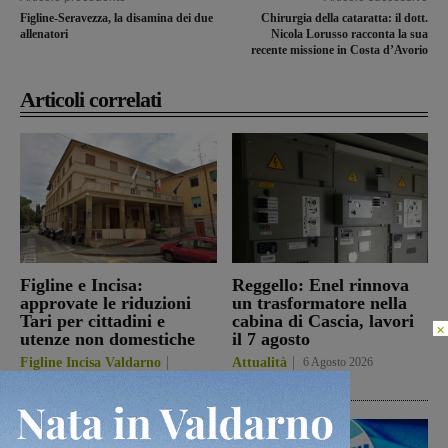
Figline-Seravezza, la disamina dei due
Chirurgia della cataratta: il dott.
allenatori
Nicola Lorusso racconta la sua
recente missione in Costa d’Avorio
Articoli correlati
Figline e Incisa:
Reggello: Enel rinnova
approvate le riduzioni
un trasformatore nella
Tari per cittadini e
cabina di Cascia, lavori
×
utenze non domestiche
il 7 agosto
Figline Incisa Valdarno
Attualità
6 Agosto 2026
6 Agosto 2026