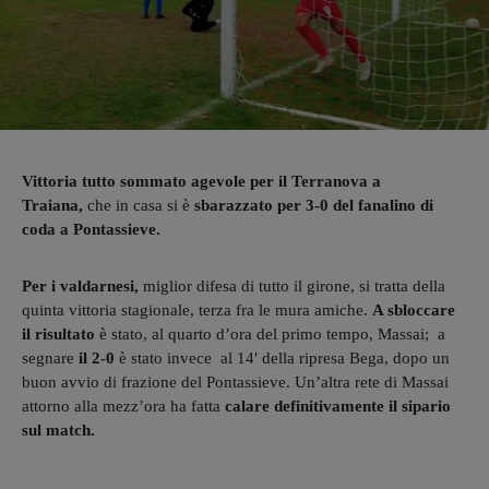
Vittoria tutto sommato agevole per il Terranova a
Traiana,
che in casa si è
sbarazzato per 3-0 del fanalino di
coda a Pontassieve.
Per i valdarnesi,
miglior difesa di tutto il girone, si tratta della
quinta vittoria stagionale, terza fra le mura amiche.
A sbloccare
il risultato
è stato, al quarto d’ora del primo tempo, Massai; a
segnare
il 2-0
è stato invece al 14′ della ripresa Bega, dopo un
buon avvio di frazione del Pontassieve. Un’altra rete di Massai
attorno alla mezz’ora ha fatta
calare definitivamente il sipario
sul match.