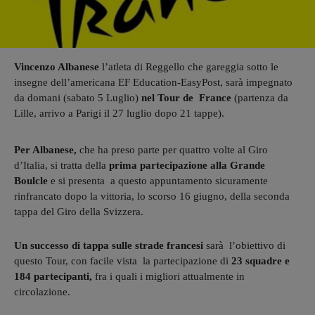
Vincenzo Albanese
l’atleta di Reggello che gareggia sotto le
insegne dell’americana EF Education-EasyPost, sarà impegnato
da domani (sabato 5 Luglio)
nel Tour de France
(partenza da
Lille, arrivo a Parigi il 27 luglio dopo 21 tappe).
Per Albanese,
che ha preso parte per quattro volte al Giro
d’Italia, si tratta della
prima partecipazione alla Grande
Boulcle
e si presenta a questo appuntamento sicuramente
rinfrancato dopo la vittoria, lo scorso 16 giugno, della seconda
tappa del Giro della Svizzera.
Un successo di tappa sulle strade francesi
sarà l’obiettivo di
questo Tour, con facile vista la partecipazione di
23 squadre e
184 partecipanti,
fra i quali i migliori attualmente in
circolazione.