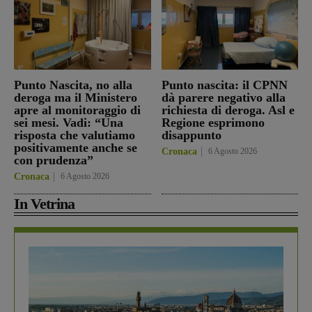
Punto Nascita, no alla
Punto nascita: il CPNN
deroga ma il Ministero
dà parere negativo alla
apre al monitoraggio di
richiesta di deroga. Asl e
sei mesi. Vadi: “Una
Regione esprimono
risposta che valutiamo
disappunto
positivamente anche se
Cronaca
6 Agosto 2026
con prudenza”
Cronaca
6 Agosto 2026
In Vetrina