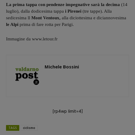
La prima tappa con pendenze impegnative sarà la decima
(14
luglio), dalla dodicesima tappa
i Pirenei
(tre tappe). Alla
sedicesima ll
Mont Ventoux,
alla diciottesima e diciannovesima
le Alpi
prima di fare rotta per Parigi.
Immagine da www.letour.fr
Michele Bossini
[rp4wp limit=4]
TAGS
ciclismo