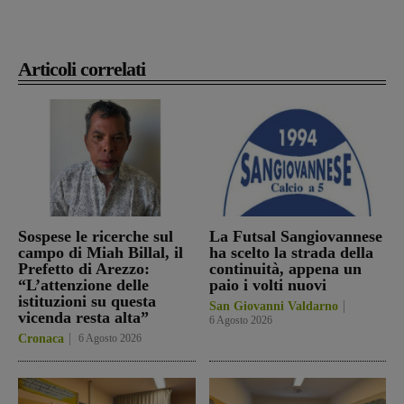
Articoli correlati
Sospese le ricerche sul
La Futsal Sangiovannese
campo di Miah Billal, il
ha scelto la strada della
Prefetto di Arezzo:
continuità, appena un
“L’attenzione delle
paio i volti nuovi
istituzioni su questa
San Giovanni Valdarno
vicenda resta alta”
6 Agosto 2026
Cronaca
6 Agosto 2026