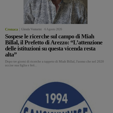
Cronaca
Glenda Venturini
-
6 Agosto 2026
Sospese le ricerche sul campo di Miah
Billal, il Prefetto di Arezzo: “L’attenzione
delle istituzioni su questa vicenda resta
alta”
Dopo tre giorni di ricerche a tappeto di Miah Billal, l'uomo che nel 2020
uccise sua figlia e ferì...