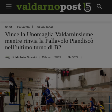
Sport
Pallavolo
Edizioni locali
Vince la Unomaglia Valdarninsieme
mentre rinvia la Pallavolo Piandiscò
nell’ultimo turno di B2
di
Michele Bossini
1077
15 Marzo 2022