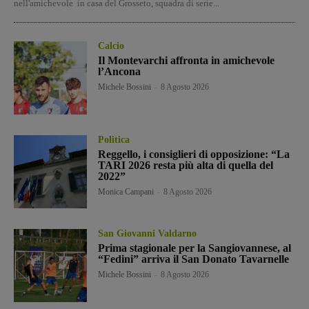
nell'amichevole in casa del Grosseto, squadra di serie...
Calcio
Il Montevarchi affronta in amichevole
l’Ancona
Michele Bossini
-
8 Agosto 2026
Politica
Reggello, i consiglieri di opposizione: “La
TARI 2026 resta più alta di quella del
2022”
Monica Campani
-
8 Agosto 2026
San Giovanni Valdarno
Prima stagionale per la Sangiovannese, al
“Fedini” arriva il San Donato Tavarnelle
Michele Bossini
-
8 Agosto 2026