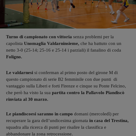
Turno di campionato con vittoria
senza problemi per la
capolista
Unomaglia Valdarninsieme,
che ha battuto con un
netto 3-0 (25-14; 25-16 e 25-14 i parziali) il fanalino di coda
Foligno.
Le valdarnesi
si conferman al primo posto del girone M di
questo campionato di serie B2 femminile con due punti di
vantaggio sulla Liberi e forti Firenze e cinque su Ponte Felcino,
che però ha visto la sua
partita contro la Pallavolo Piandiscò
rinviata al 30 marzo.
Le piandiscoesi saranno in campo
domani (mercoledì) per
recuperare la gara dell’undicesima giornata
in casa del Trestina,
squadra alla ricerca di punti per risalire la classifica e
abbandonare la zona retrocessione.