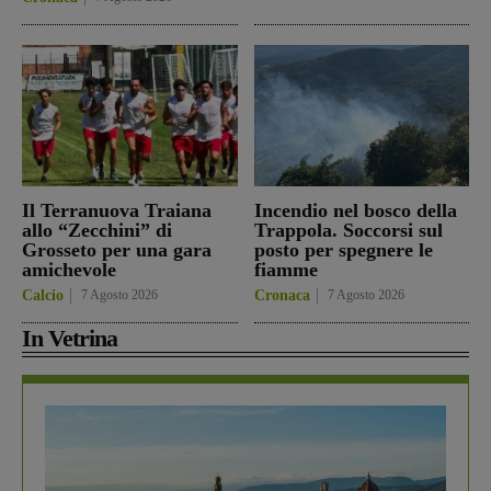
Il Terranuova Traiana
Incendio nel bosco della
allo “Zecchini” di
Trappola. Soccorsi sul
Grosseto per una gara
posto per spegnere le
amichevole
fiamme
Calcio
7 Agosto 2026
Cronaca
7 Agosto 2026
In Vetrina