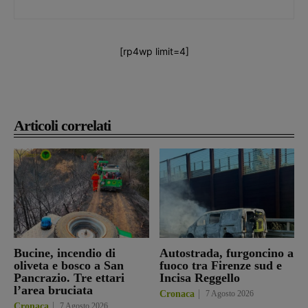
[rp4wp limit=4]
Articoli correlati
Bucine, incendio di
Autostrada, furgoncino a
oliveta e bosco a San
fuoco tra Firenze sud e
Pancrazio. Tre ettari
Incisa Reggello
l’area bruciata
Cronaca
7 Agosto 2026
Cronaca
7 Agosto 2026