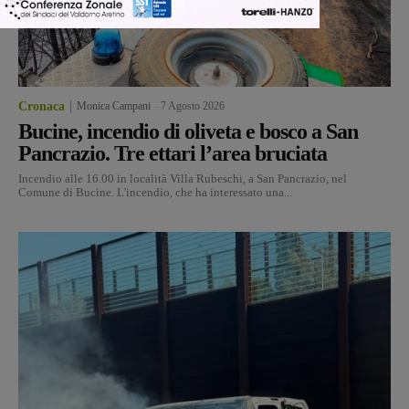
Cronaca
Monica Campani
-
7 Agosto 2026
Bucine, incendio di oliveta e bosco a San
Pancrazio. Tre ettari l’area bruciata
Incendio alle 16.00 in località Villa Rubeschi, a San Pancrazio, nel
Comune di Bucine. L'incendio, che ha interessato una...