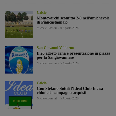
Calcio
Montevarchi sconfitto 2-0 nell’amichevole
di Piancastagnaio
Michele Bossini
-
6 Agosto 2026
San Giovanni Valdarno
Il 26 agosto cena e presentazione in piazza
per la Sangiovannese
Michele Bossini
-
5 Agosto 2026
Calcio
Con Stefano Sottili l’Ideal Club Incisa
chiude la campagna acquisti
Michele Bossini
-
5 Agosto 2026