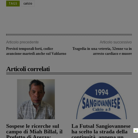
TAGS
calcio
Articolo precedente
Articolo successivo
Previsti temporali forti, codice
Tragedia in una vetreria, 52enne va in
arancione martedì anche sul Valdarno
arresto cardiaco e muore
Articoli correlati
Sospese le ricerche sul
La Futsal Sangiovannese
×
campo di Miah Billal, il
ha scelto la strada della
Prefetto di Arezzo:
continuità, appena un