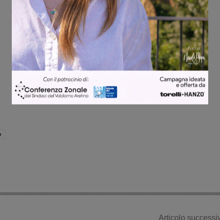
o
Articolo successi