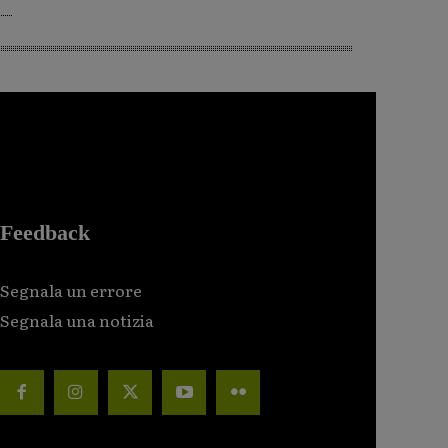
Feedback
Segnala un errore
Segnala una notizia