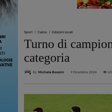
Sport
Calcio
Edizioni locali
Turno di campiona
categoria
By
Michele Bossini
60
9 Dicembre 2024