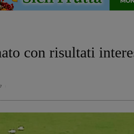
to con risultati intere
7