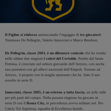
Il Figline si rinforza
annunciando l’ingaggio di
tre giocatori:
Tommaso De Pellegrin, Valerio Innocenzi e Marco Bendoni.
De Pellegrin, classe 2003, è un difensore centrale
che ha vestito
nelle ultime due stagioni
i colori del Certaldo.
Partito dal Santa
Firmina, è cresciuto nel settore giovanile dell’Arezzo, con anche
una parentesi con gli allievi nazionali dell’Empoli. Tornato ad
Arezzo, è proprio con la maglia amaranto che ha fatto il suo
esordio in serie D.
Innocenzi, classe 2005, è un esterno a tutta fascia,
un jolly utile
per più parti del campo. Nella passata stagione ha giocato in
serie D con il
Roma City,
in precedenza aveva militato nel Pro
Calcio Tor Sapienza, squadra di Eccellenza laziale.