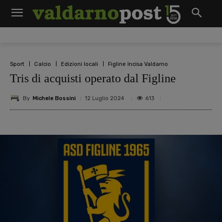
Sport
Calcio
Edizioni locali
Figline Incisa Valdarno
Tris di acquisti operato dal Figline
By
Michele Bossini
613
12 Luglio 2024