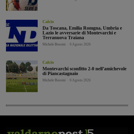
Calcio
Da Toscana, Emilia Romgna, Umbria e
Lazio le avversarie di Montevarchi e
Terranuova Traiana
Michele Bossini
-
6 Agosto 2026
Calcio
Montevarchi sconfitto 2-0 nell’amichevole
di Piancastagnaio
Michele Bossini
-
6 Agosto 2026