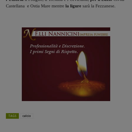
Castellana e Ostia Mare mentre
la ligure
sarà la Fezzanese.
TAGS
calcio