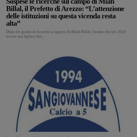
Sospese le ricerche sul campo di Miah
Billal, il Prefetto di Arezzo: “L’attenzione
delle istituzioni su questa vicenda resta
alta”
Dopo tre giorni di ricerche a tappeto di Miah Billal, l'uomo che nel 2020
uccise sua figlia e ferì...