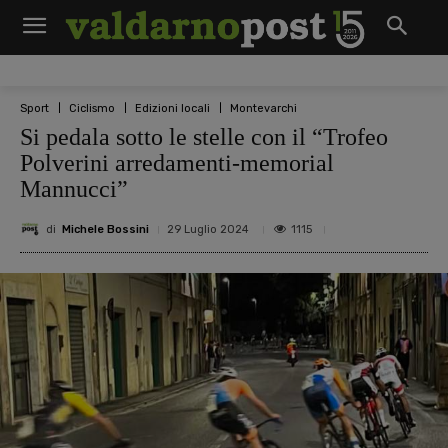
Sport
Ciclismo
Edizioni locali
Montevarchi
Si pedala sotto le stelle con il “Trofeo
Polverini arredamenti-memorial
Mannucci”
di
Michele Bossini
1115
29 Luglio 2024