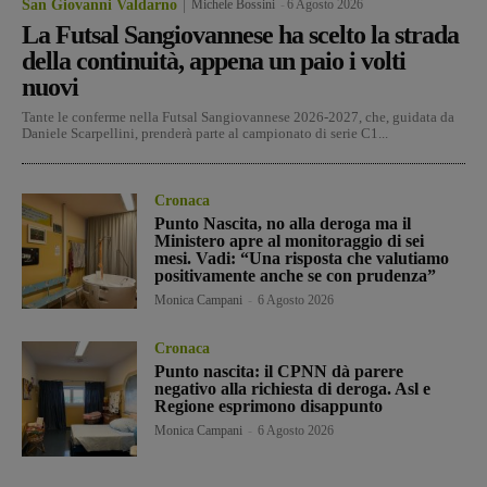
San Giovanni Valdarno
Michele Bossini
-
6 Agosto 2026
La Futsal Sangiovannese ha scelto la strada
della continuità, appena un paio i volti
nuovi
Tante le conferme nella Futsal Sangiovannese 2026-2027, che, guidata da
Daniele Scarpellini, prenderà parte al campionato di serie C1...
Cronaca
Punto Nascita, no alla deroga ma il
Ministero apre al monitoraggio di sei
mesi. Vadi: “Una risposta che valutiamo
positivamente anche se con prudenza”
Monica Campani
-
6 Agosto 2026
Cronaca
Punto nascita: il CPNN dà parere
negativo alla richiesta di deroga. Asl e
Regione esprimono disappunto
Monica Campani
-
6 Agosto 2026