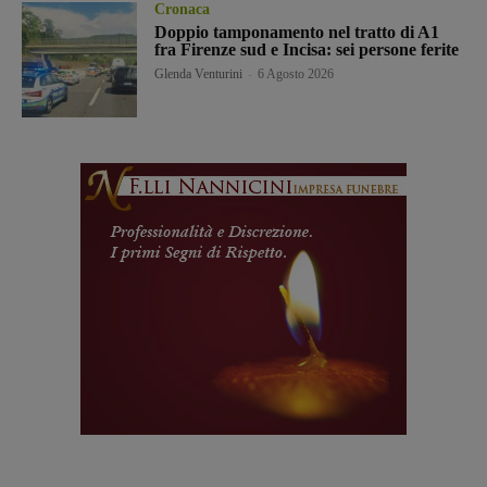
Cronaca
Doppio tamponamento nel tratto di A1
fra Firenze sud e Incisa: sei persone ferite
Glenda Venturini
-
6 Agosto 2026