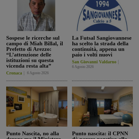
Sospese le ricerche sul
La Futsal Sangiovannese
campo di Miah Billal, il
ha scelto la strada della
Prefetto di Arezzo:
continuità, appena un
“L’attenzione delle
paio i volti nuovi
istituzioni su questa
San Giovanni Valdarno
vicenda resta alta”
6 Agosto 2026
Cronaca
6 Agosto 2026
Punto Nascita, no alla
Punto nascita: il CPNN