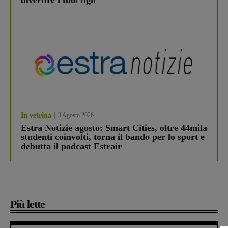
divertire i tuoi figli
In vetrina
3 Agosto 2026
Estra Notizie agosto: Smart Cities, oltre 44mila
studenti coinvolti, torna il bando per lo sport e
debutta il podcast Estrair
Più lette