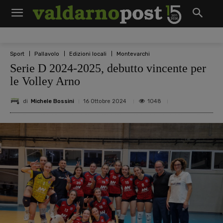
Sport
Pallavolo
Edizioni locali
Montevarchi
Serie D 2024-2025, debutto vincente per
le Volley Arno
di
Michele Bossini
1048
16 Ottobre 2024