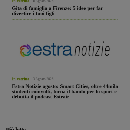
In vetrina
6 Agosto 2026
Gita di famiglia a Firenze: 5 idee per far
divertire i tuoi figli
In vetrina
3 Agosto 2026
Estra Notizie agosto: Smart Cities, oltre 44mila
studenti coinvolti, torna il bando per lo sport e
debutta il podcast Estrair
Più lette