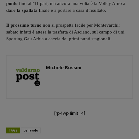
punto
fino all’11 pari, ma ancora una volta è la Volley Arno a
dare la spallata f
inale e a portare a casa il risultato.
Il prossimo turno
non si prospetta facile per Montevarchi:
sabato infatti è attesa la trasferta di Asciano, sul campo di uni
Sporting Gau Arbia a caccia dei primi punti stagionali.
Michele Bossini
[rp4wp limit=4]
TAGS
pallavolo