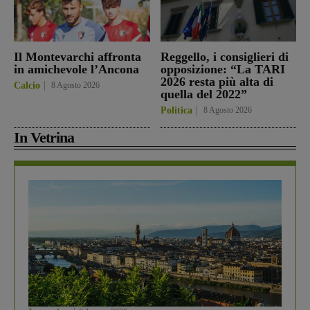
Il Montevarchi affronta
Reggello, i consiglieri di
in amichevole l’Ancona
opposizione: “La TARI
2026 resta più alta di
Calcio
8 Agosto 2026
quella del 2022”
Politica
8 Agosto 2026
In Vetrina