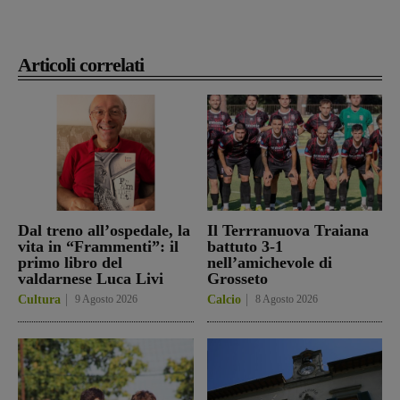
Articoli correlati
Dal treno all’ospedale, la
Il Terrranuova Traiana
vita in “Frammenti”: il
battuto 3-1
primo libro del
nell’amichevole di
valdarnese Luca Livi
Grosseto
Cultura
9 Agosto 2026
Calcio
8 Agosto 2026