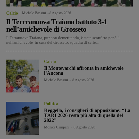
Calcio
Michele Bossini
-
8 Agosto 2026
Il Terrranuova Traiana battuto 3-1
nell’amichevole di Grosseto
Il Terranuova Traiana, pur non demeritando, è stata sconfitto per 3-1
nell'amichevole in casa del Grosseto, squadra di serie...
Calcio
Il Montevarchi affronta in amichevole
l’Ancona
Michele Bossini
-
8 Agosto 2026
Politica
Reggello, i consiglieri di opposizione: “La
TARI 2026 resta più alta di quella del
2022”
Monica Campani
-
8 Agosto 2026