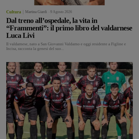
Cultura
Martina Giardi
-
9 Agosto 2026
Dal treno all’ospedale, la vita in
“Frammenti”: il primo libro del valdarnese
Luca Livi
Il valdarnese, nato a San Giovanni Valdarno e oggi residente a Figline e
Incisa, racconta la genesi del suo...