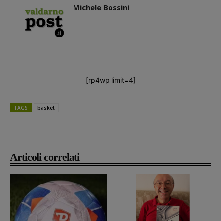
Michele Bossini
[rp4wp limit=4]
TAGS
basket
Articoli correlati