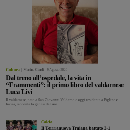
Cultura
Martina Giardi
-
9 Agosto 2026
Dal treno all’ospedale, la vita in
“Frammenti”: il primo libro del valdarnese
Luca Livi
Il valdarnese, nato a San Giovanni Valdarno e oggi residente a Figline e
Incisa, racconta la genesi del suo...
Calcio
Il Terrranuova Traiana battuto 3-1