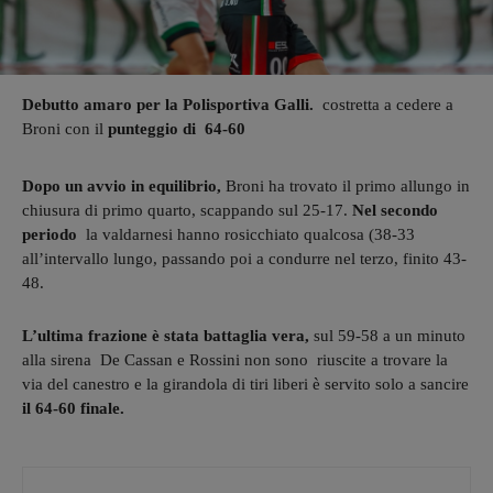
Debutto amaro per la Polisportiva Galli.
costretta a cedere a
Broni con il
punteggio di 64-60
Dopo un avvio in equilibrio,
Broni ha trovato il primo allungo in
chiusura di primo quarto, scappando sul 25-17.
Nel secondo
periodo
la valdarnesi hanno rosicchiato qualcosa (38-33
all’intervallo lungo, passando poi a condurre nel terzo, finito 43-
48.
L’ultima frazione è stata battaglia vera,
sul 59-58 a un minuto
alla sirena De Cassan e Rossini non sono riuscite a trovare la
via del canestro e la girandola di tiri liberi è servito solo a sancire
il 64-60 finale.