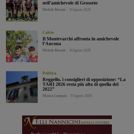
nell’amichevole di Grosseto
Michele Bossini
-
8 Agosto 2026
Calcio
Il Montevarchi affronta in amichevole
l’Ancona
Michele Bossini
-
8 Agosto 2026
Politica
Reggello, i consiglieri di opposizione: “La
TARI 2026 resta più alta di quella del
2022”
Monica Campani
-
8 Agosto 2026