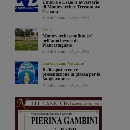
Umbria e Lazio le avversarie
di Montevarchi e Terranuova
Traiana
Michele Bossini
-
6 Agosto 2026
Calcio
Montevarchi sconfitto 2-0
nell’amichevole di
Piancastagnaio
Michele Bossini
-
6 Agosto 2026
San Giovanni Valdarno
Il 26 agosto cena e
presentazione in piazza per la
Sangiovannese
Michele Bossini
-
5 Agosto 2026