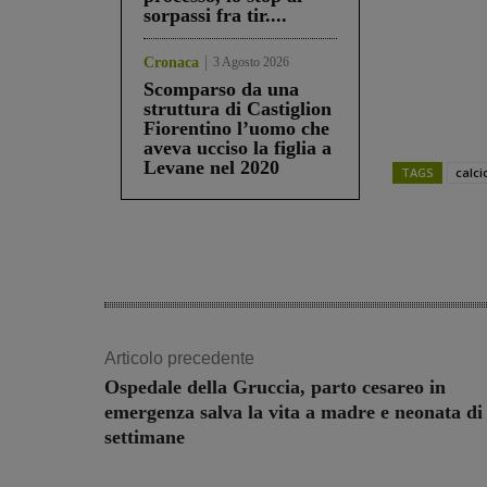
sorpassi fra tir....
Cronaca
3 Agosto 2026
Scomparso da una
struttura di Castiglion
Fiorentino l’uomo che
aveva ucciso la figlia a
Levane nel 2020
TAGS
calci
Share
Articolo precedente
Ospedale della Gruccia, parto cesareo in
emergenza salva la vita a madre e neonata di
settimane