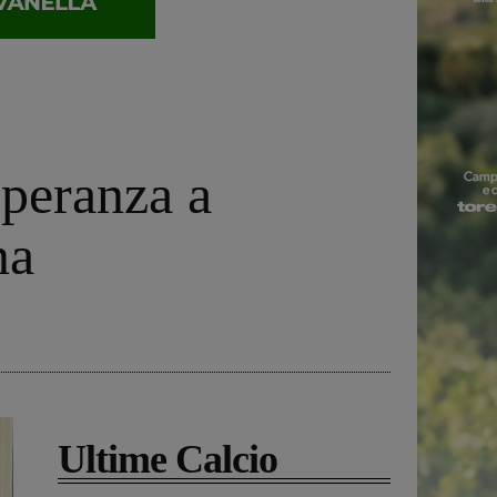
peranza a
na
Ultime Calcio