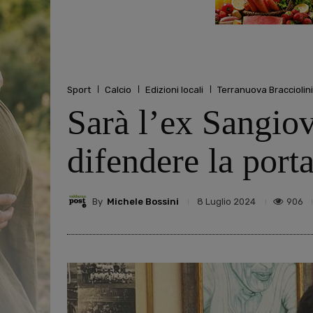
Sport
Calcio
Edizioni locali
Terranuova Bracciolini
Sarà l’ex Sangio
difendere la port
By
Michele Bossini
906
8 Luglio 2024