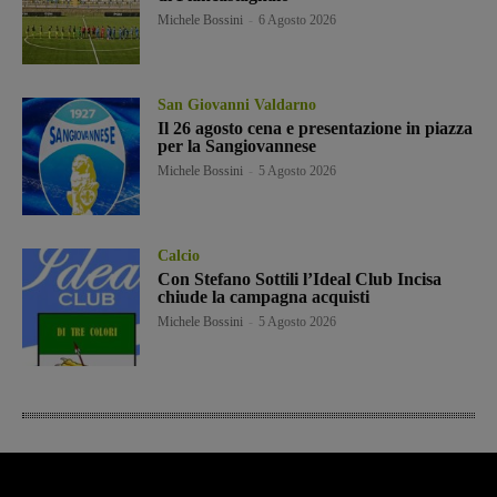
Michele Bossini
-
6 Agosto 2026
San Giovanni Valdarno
Il 26 agosto cena e presentazione in piazza
per la Sangiovannese
Michele Bossini
-
5 Agosto 2026
Calcio
Con Stefano Sottili l’Ideal Club Incisa
chiude la campagna acquisti
Michele Bossini
-
5 Agosto 2026