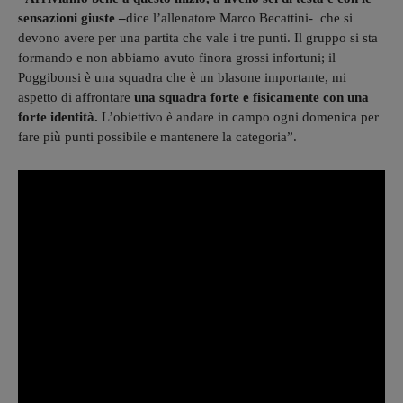
sensazioni giuste –
dice l’allenatore Marco Becattini- che si
devono avere per una partita che vale i tre punti. Il gruppo si sta
formando e non abbiamo avuto finora grossi infortuni; il
Poggibonsi è una squadra che è un blasone importante, mi
aspetto di affrontare
una squadra forte e fisicamente con una
forte identità.
L’obiettivo è andare in campo ogni domenica per
fare più punti possibile e mantenere la categoria”.