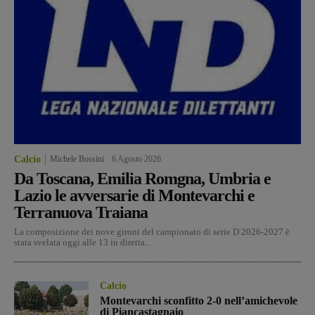
Calcio
Michele Bossini
-
6 Agosto 2026
Da Toscana, Emilia Romgna, Umbria e
Lazio le avversarie di Montevarchi e
Terranuova Traiana
La composizione dei nove gironi del campionato di serie D 2026-2027 è
stata svelata oggi alle 13 in diretta...
Calcio
Montevarchi sconfitto 2-0 nell’amichevole
di Piancastagnaio