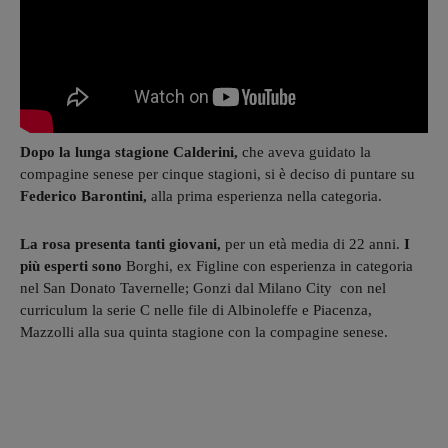
Dopo la lunga stagione Calderini,
che aveva guidato la
compagine senese per cinque stagioni, si è deciso di puntare su
Federico Barontini,
alla prima esperienza nella categoria.
La rosa presenta tanti giovani,
per un età media di 22 anni.
I
più esperti sono
Borghi, ex Figline con esperienza in categoria
nel San Donato Tavernelle; Gonzi dal Milano City con nel
curriculum la serie C nelle file di Albinoleffe e Piacenza,
Mazzolli alla sua quinta stagione con la compagine senese.