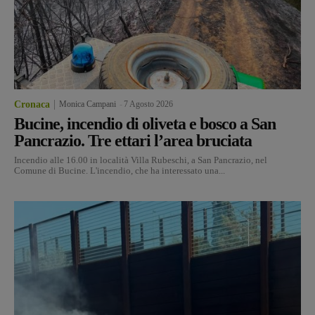
Cronaca
Monica Campani
-
7 Agosto 2026
Bucine, incendio di oliveta e bosco a San
Pancrazio. Tre ettari l’area bruciata
Incendio alle 16.00 in località Villa Rubeschi, a San Pancrazio, nel
Comune di Bucine. L'incendio, che ha interessato una...