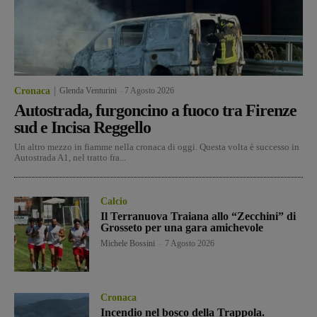
Cronaca
Glenda Venturini
-
7 Agosto 2026
Autostrada, furgoncino a fuoco tra Firenze
sud e Incisa Reggello
Un altro mezzo in fiamme nella cronaca di oggi. Questa volta è successo in
Autostrada A1, nel tratto fra...
Calcio
Il Terranuova Traiana allo “Zecchini” di
Grosseto per una gara amichevole
Michele Bossini
-
7 Agosto 2026
Cronaca
Incendio nel bosco della Trappola.