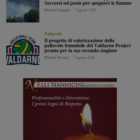
Soccorsi sul posto per spegnere le fiamme
Monica Campani
-
7 Agosto 2026
Pallavolo
Il progetto di valorizzazione della
pallavolo femminile del Valdarno Project
pronto per la sua seconda stagione
Michele Bossini
-
7 Agosto 2026