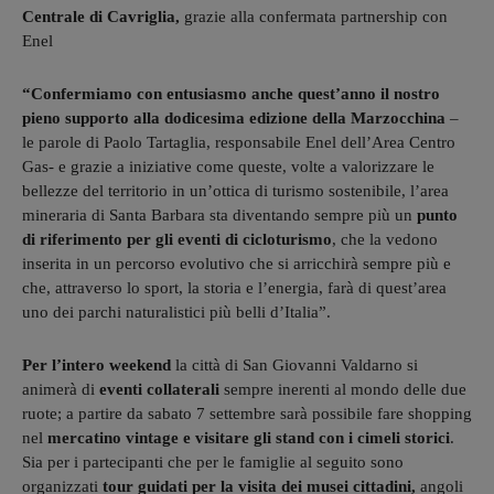
Centrale di Cavriglia,
grazie alla confermata partnership con
Enel
“Confermiamo con entusiasmo anche quest’anno il nostro
pieno supporto alla dodicesima edizione della Marzocchina
–
le parole di Paolo Tartaglia, responsabile Enel dell’Area Centro
Gas- e grazie a iniziative come queste, volte a valorizzare le
bellezze del territorio in un’ottica di turismo sostenibile, l’area
mineraria di Santa Barbara sta diventando sempre più un
punto
di riferimento per gli eventi di cicloturismo
, che la vedono
inserita in un percorso evolutivo che si arricchirà sempre più e
che, attraverso lo sport, la storia e l’energia, farà di quest’area
uno dei parchi naturalistici più belli d’Italia”.
Per l’intero weekend
la città di San Giovanni Valdarno si
animerà di
eventi collaterali
sempre inerenti al mondo delle due
ruote; a partire da sabato 7 settembre sarà possibile fare shopping
nel
mercatino vintage e visitare gli stand con i cimeli storici
.
Sia per i partecipanti che per le famiglie al seguito sono
organizzati
tour guidati per la visita dei musei cittadini,
angoli