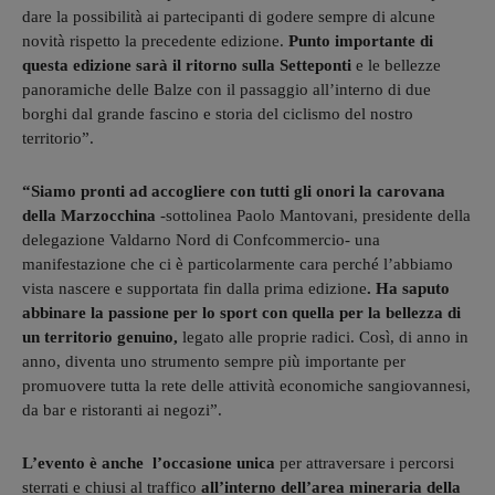
dare la possibilità ai partecipanti di godere sempre di alcune
novità rispetto la precedente edizione.
Punto importante di
questa edizione sarà il ritorno sulla Setteponti
e le bellezze
panoramiche delle Balze con il passaggio all’interno di due
borghi dal grande fascino e storia del ciclismo del nostro
territorio”.
“Siamo pronti ad accogliere con tutti gli onori la carovana
della Marzocchina
-sottolinea Paolo Mantovani, presidente della
delegazione Valdarno Nord di Confcommercio- una
manifestazione che ci è particolarmente cara perché l’abbiamo
vista nascere e supportata fin dalla prima edizione
. Ha saputo
abbinare la passione per lo sport con quella per la bellezza di
un territorio genuino,
legato alle proprie radici. Così, di anno in
anno, diventa uno strumento sempre più importante per
promuovere tutta la rete delle attività economiche sangiovannesi,
da bar e ristoranti ai negozi”.
L’evento è anche l’occasione unica
per attraversare i percorsi
sterrati e chiusi al traffico
all’interno dell’area mineraria della