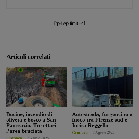
[rp4wp limit=4]
Articoli correlati
Bucine, incendio di
Autostrada, furgoncino a
oliveta e bosco a San
fuoco tra Firenze sud e
Pancrazio. Tre ettari
Incisa Reggello
l’area bruciata
Cronaca
7 Agosto 2026
Cronaca
7 Agosto 2026