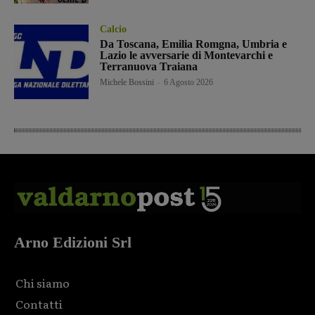
Calcio
Da Toscana, Emilia Romgna, Umbria e
Lazio le avversarie di Montevarchi e
Terranuova Traiana
Michele Bossini
-
6 Agosto 2026
Arno Edizioni Srl
Chi siamo
Contatti