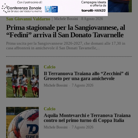
San Giovanni Valdarno
Michele Bossini
-
8 Agosto 2026
Prima stagionale per la Sangiovannese, al
“Fedini” arriva il San Donato Tavarnelle
Prima uscita per la Sangiovannese 2026-2027, che domani alle 17,30 in
casa affronterà in amichevole il San Donati Tavarnelle,...
Calcio
Il Terranuova Traiana allo “Zecchini” di
Grosseto per una gara amichevole
Michele Bossini
-
7 Agosto 2026
Calcio
Aquila Montevarchi e Terranova Traiana
contro nel primo turno di Coppa Italia
Michele Bossini
-
7 Agosto 2026