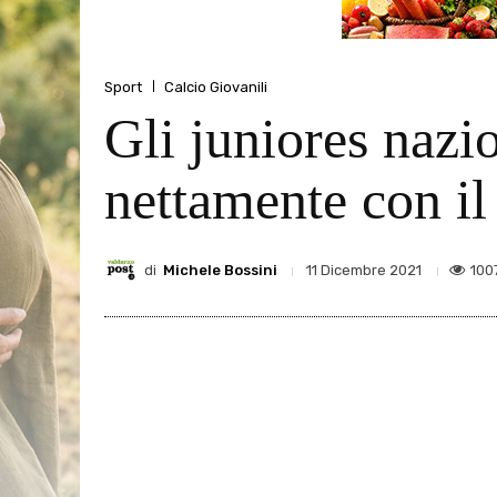
Sport
Calcio Giovanili
Gli juniores nazi
nettamente con il
di
Michele Bossini
100
11 Dicembre 2021