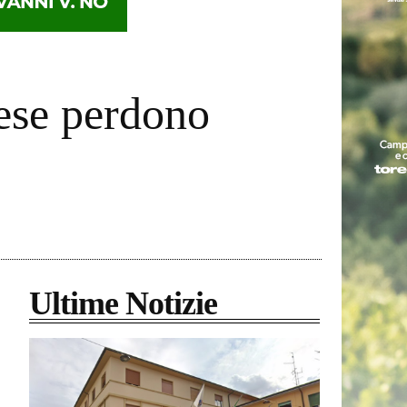
nese perdono
Ultime Notizie