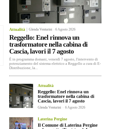
Attualità
Glenda Venturini
-
6 Agosto 2026
Reggello: Enel rinnova un
trasformatore nella cabina di
Cascia, lavori il 7 agosto
È in programma domani, venerdì 7 agosto, l'intervento di
potenziamento del sistema elettrico a Reggello a cura di E-
Distribuzione, la...
Attualità
Reggello: Enel rinnova un
trasformatore nella cabina di
Cascia, lavori il 7 agosto
Glenda Venturini
-
6 Agosto 2026
Laterina Pergine
Il Comune di Laterina Pergine