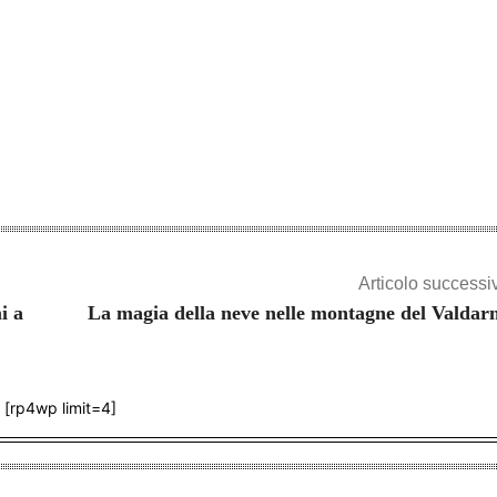
Articolo successi
i a
La magia della neve nelle montagne del Valdar
[rp4wp limit=4]