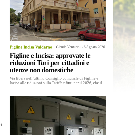
Figline Incisa Valdarno
Glenda Venturini
-
6 Agosto 2026
Figline e Incisa: approvate le
riduzioni Tari per cittadini e
utenze non domestiche
Via libera nell’ultimo Consiglio comunale di Figline e
Incisa alle riduzioni sulla Tariffa rifiuti per il 2026, che il...
G