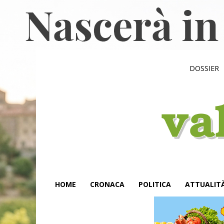
DOSSIER
HOME
CRONACA
POLITICA
ATTUALIT