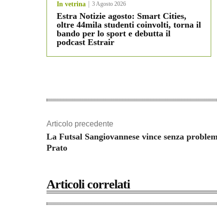
In vetrina
3 Agosto 2026
Estra Notizie agosto: Smart Cities,
oltre 44mila studenti coinvolti, torna il
bando per lo sport e debutta il
podcast Estrair
Articolo precedente
La Futsal Sangiovannese vince senza problem
Prato
Articoli correlati