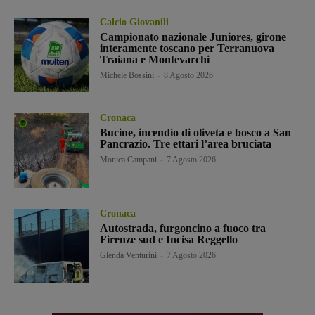
Calcio Giovanili
Campionato nazionale Juniores, girone
interamente toscano per Terranuova
Traiana e Montevarchi
Michele Bossini
-
8 Agosto 2026
Cronaca
Bucine, incendio di oliveta e bosco a San
Pancrazio. Tre ettari l’area bruciata
Monica Campani
-
7 Agosto 2026
Cronaca
Autostrada, furgoncino a fuoco tra
Firenze sud e Incisa Reggello
Glenda Venturini
-
7 Agosto 2026