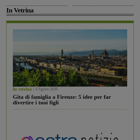
In Vetrina
In vetrina
6 Agosto 2026
Gita di famiglia a Firenze: 5 idee per far
divertire i tuoi figli