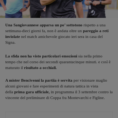
Una Sangiovannese apparsa
un po’ sottotono
rispetto a una
settimana-dieci giorni fa, non è andata oltre un
pareggio a reti
inviolate
nel match amichevole giocato ieri sera in casa del
Signa.
La sfida non ha visto particolari emozioni
sia nella primo
tempo che nel corso dei secondi quarantacinque minuti. e così è
maturato il
risultato a occhiali.
A mister Bencivenni la partiia è servita
per visionare maglio
alcuni giovani e fare esperimenti di natura tattica in vista
della
prima gara ufficiale,
in programma il 3 settembre contro la
vincente del preliminare di Coppa fra Montevarchi e Figline.