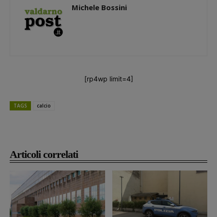
Michele Bossini
[rp4wp limit=4]
TAGS
calcio
Articoli correlati