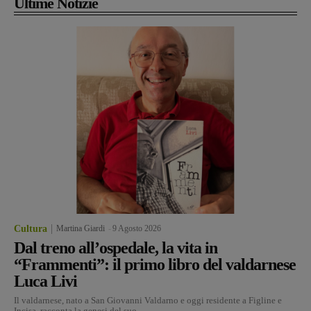
Ultime Notizie
Cultura
Martina Giardi
-
9 Agosto 2026
Dal treno all’ospedale, la vita in
“Frammenti”: il primo libro del valdarnese
Luca Livi
Il valdarnese, nato a San Giovanni Valdarno e oggi residente a Figline e
Incisa, racconta la genesi del suo...