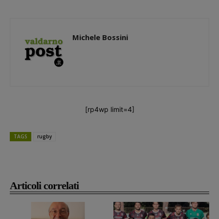
Michele Bossini
[rp4wp limit=4]
TAGS
rugby
Articoli correlati