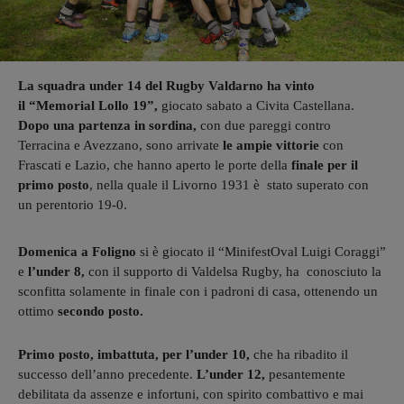
La squadra under 14 del Rugby Valdarno ha vinto
il “Memorial Lollo 19”,
giocato sabato a Civita Castellana.
Dopo una partenza in sordina,
con due pareggi contro
Terracina e Avezzano, sono arrivate
le ampie vittorie
con
Frascati e Lazio, che hanno aperto le porte della
finale per il
primo posto
, nella quale il Livorno 1931 è stato superato con
un perentorio 19-0.
Domenica a Foligno
si è giocato il “MinifestOval Luigi Coraggi”
e
l’under 8,
con il supporto di Valdelsa Rugby, ha conosciuto la
sconfitta solamente in finale con i padroni di casa, ottenendo un
ottimo
secondo posto.
Primo posto, imbattuta, per l’under 10,
che ha ribadito il
successo dell’anno precedente.
L’under 12,
pesantemente
debilitata da assenze e infortuni, con spirito combattivo e mai