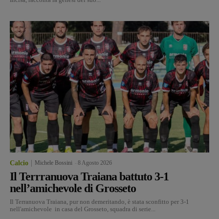
Calcio
Michele Bossini
-
8 Agosto 2026
Il Terrranuova Traiana battuto 3-1
nell’amichevole di Grosseto
Il Terranuova Traiana, pur non demeritando, è stata sconfitto per 3-1
nell'amichevole in casa del Grosseto, squadra di serie...