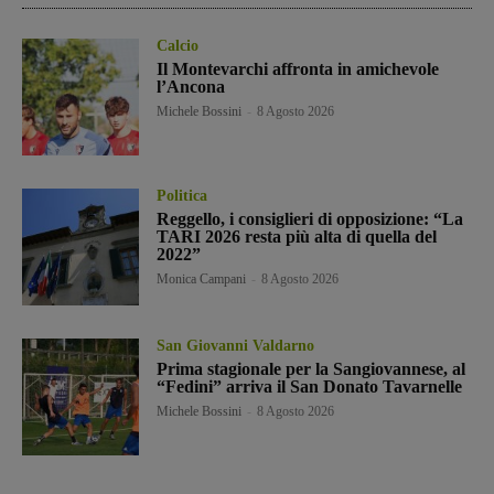
Calcio
Il Montevarchi affronta in amichevole
l’Ancona
Michele Bossini
-
8 Agosto 2026
Politica
Reggello, i consiglieri di opposizione: “La
TARI 2026 resta più alta di quella del
2022”
Monica Campani
-
8 Agosto 2026
San Giovanni Valdarno
Prima stagionale per la Sangiovannese, al
“Fedini” arriva il San Donato Tavarnelle
Michele Bossini
-
8 Agosto 2026