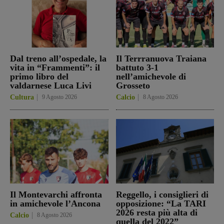
Dal treno all’ospedale, la
Il Terrranuova Traiana
vita in “Frammenti”: il
battuto 3-1
primo libro del
nell’amichevole di
valdarnese Luca Livi
Grosseto
Cultura
9 Agosto 2026
Calcio
8 Agosto 2026
Il Montevarchi affronta
Reggello, i consiglieri di
in amichevole l’Ancona
opposizione: “La TARI
2026 resta più alta di
Calcio
8 Agosto 2026
quella del 2022”