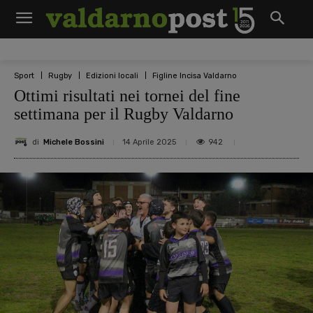
Sport
Rugby
Edizioni locali
Figline Incisa Valdarno
Ottimi risultati nei tornei del fine
settimana per il Rugby Valdarno
di
Michele Bossini
942
14 Aprile 2025