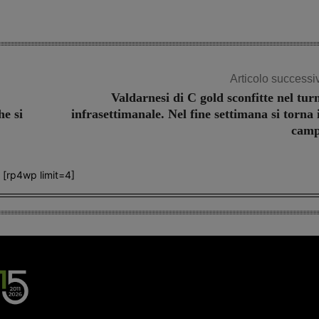
Articolo successi
Valdarnesi di C gold sconfitte nel tur
he si
infrasettimanale. Nel fine settimana si torna 
cam
[rp4wp limit=4]