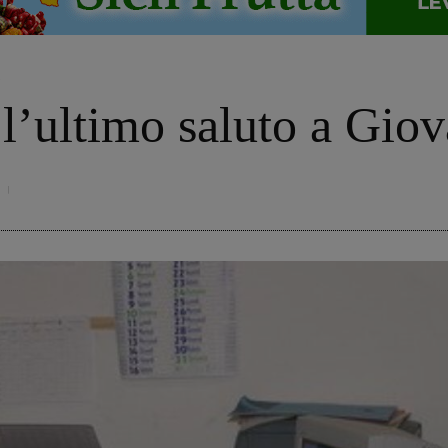
o
l’ultimo saluto a Gio