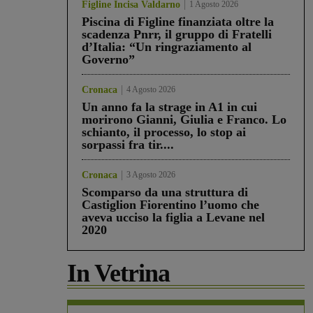
Figline Incisa Valdarno
1 Agosto 2026
Piscina di Figline finanziata oltre la
scadenza Pnrr, il gruppo di Fratelli
d’Italia: “Un ringraziamento al
Governo”
Cronaca
4 Agosto 2026
Un anno fa la strage in A1 in cui
morirono Gianni, Giulia e Franco. Lo
schianto, il processo, lo stop ai
sorpassi fra tir....
Cronaca
3 Agosto 2026
Scomparso da una struttura di
Castiglion Fiorentino l’uomo che
aveva ucciso la figlia a Levane nel
2020
In Vetrina