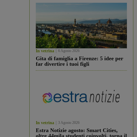
In vetrina
6 Agosto 2026
Gita di famiglia a Firenze: 5 idee per
far divertire i tuoi figli
In vetrina
3 Agosto 2026
Estra Notizie agosto: Smart Cities,
oltre 44mila studenti coinvolti, torna il