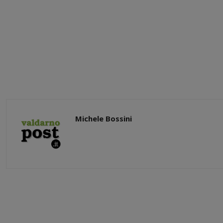
Michele Bossini
Share