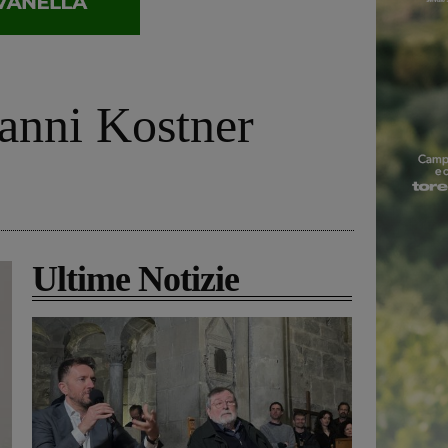
vanni Kostner
Ultime Notizie