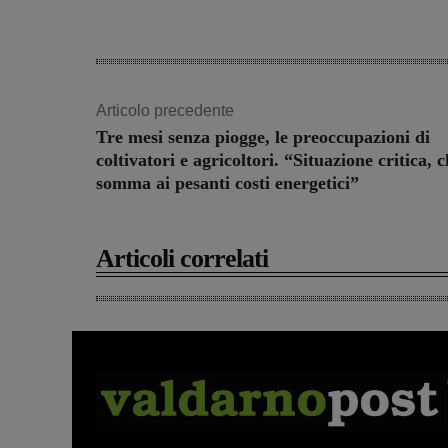
Articolo precedente
Tre mesi senza piogge, le preoccupazioni di
coltivatori e agricoltori. “Situazione critica, c
somma ai pesanti costi energetici”
Articoli correlati