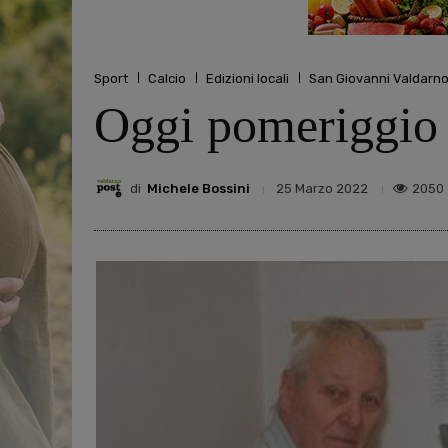
Sport
Calcio
Edizioni locali
San Giovanni Valdarn
Oggi pomeriggio 
di
Michele Bossini
2050
25 Marzo 2022