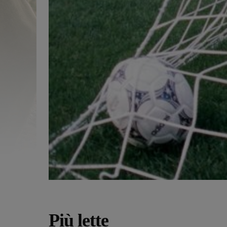
Più lette