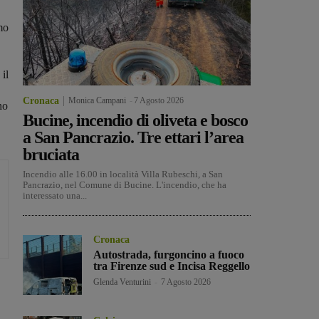
mo
 il
Cronaca
Monica Campani
-
7 Agosto 2026
no
Bucine, incendio di oliveta e bosco
a San Pancrazio. Tre ettari l’area
bruciata
Incendio alle 16.00 in località Villa Rubeschi, a San
Pancrazio, nel Comune di Bucine. L'incendio, che ha
interessato una...
Cronaca
Autostrada, furgoncino a fuoco
tra Firenze sud e Incisa Reggello
Glenda Venturini
-
7 Agosto 2026