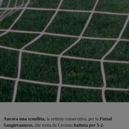
Ancora una sconfitta,
la settima consecutiva, per la
Futsal
Sangiovannese,
che torna da Livorno
battuta per 5-2-