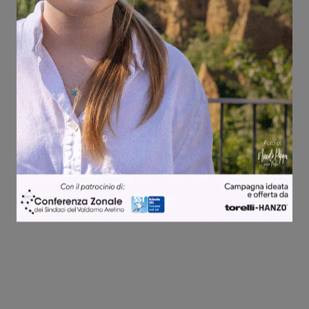
Share