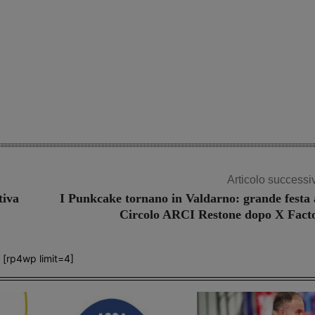
Articolo successi
tiva
I Punkcake tornano in Valdarno: grande festa 
Circolo ARCI Restone dopo X Fact
[rp4wp limit=4]