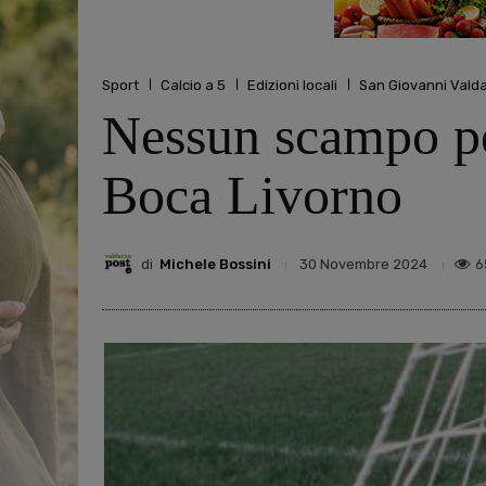
Sport
Calcio a 5
Edizioni locali
San Giovanni Vald
Nessun scampo pe
Boca Livorno
di
Michele Bossini
6
30 Novembre 2024