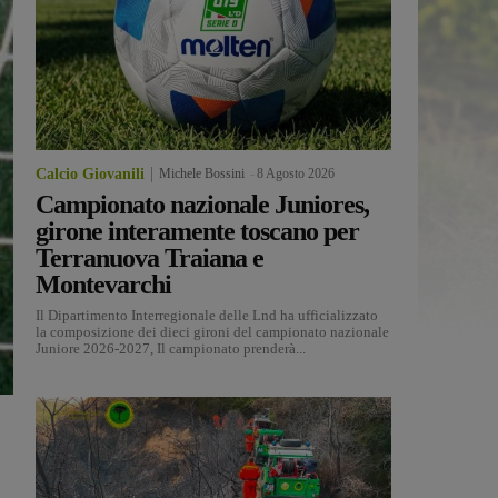
Calcio Giovanili
Michele Bossini
-
8 Agosto 2026
Campionato nazionale Juniores,
girone interamente toscano per
Terranuova Traiana e
Montevarchi
Il Dipartimento Interregionale delle Lnd ha ufficializzato
la composizione dei dieci gironi del campionato nazionale
Juniore 2026-2027, Il campionato prenderà...