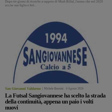
Dopo tre giorni di ricerche a tappeto di Miah Billal, l'uomo che nel 2020
uccise sua figlia e ferì...
San Giovanni Valdarno
Michele Bossini
-
6 Agosto 2026
La Futsal Sangiovannese ha scelto la strada
della continuità, appena un paio i volti
nuovi