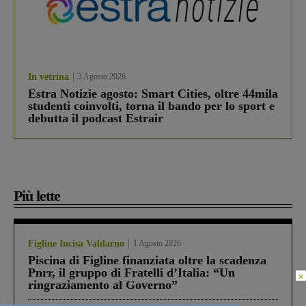
In vetrina
3 Agosto 2026
Estra Notizie agosto: Smart Cities, oltre 44mila
studenti coinvolti, torna il bando per lo sport e
debutta il podcast Estrair
Più lette
Figline Incisa Valdarno
1 Agosto 2026
Piscina di Figline finanziata oltre la scadenza
Pnrr, il gruppo di Fratelli d’Italia: “Un
×
ringraziamento al Governo”