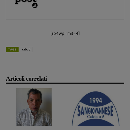
[rp4wp limit=4]
TAGS
calcio
Articoli correlati