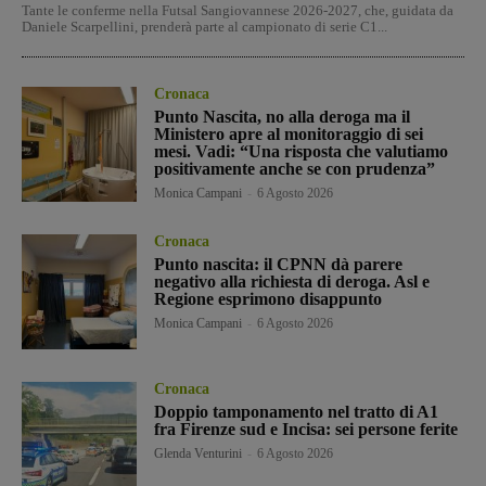
Tante le conferme nella Futsal Sangiovannese 2026-2027, che, guidata da
Daniele Scarpellini, prenderà parte al campionato di serie C1...
Cronaca
Punto Nascita, no alla deroga ma il
Ministero apre al monitoraggio di sei
mesi. Vadi: “Una risposta che valutiamo
positivamente anche se con prudenza”
Monica Campani
-
6 Agosto 2026
Cronaca
Punto nascita: il CPNN dà parere
negativo alla richiesta di deroga. Asl e
Regione esprimono disappunto
Monica Campani
-
6 Agosto 2026
Cronaca
Doppio tamponamento nel tratto di A1
fra Firenze sud e Incisa: sei persone ferite
Glenda Venturini
-
6 Agosto 2026