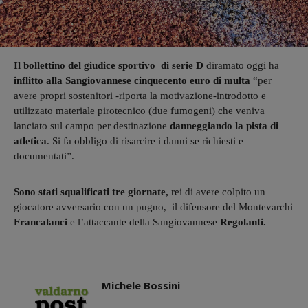
Il bollettino del giudice sportivo di serie D
diramato oggi ha
inflitto alla Sangiovannese cinquecento euro di multa
“per
avere propri sostenitori -riporta la motivazione-introdotto e
utilizzato materiale pirotecnico (due fumogeni) che veniva
lanciato sul campo per destinazione
danneggiando la pista di
atletica
. Si fa obbligo di risarcire i danni se richiesti e
documentati”.
Sono stati squalificati tre giornate,
rei di avere colpito un
giocatore avversario con un pugno, il difensore del Montevarchi
Francalanci
e l’attaccante della Sangiovannese
Regolanti.
Michele Bossini