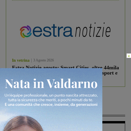
×
In vetrina
3 Agosto 2026
Estra Notizie agosto: Smart Cities, oltre 44mila
studenti coinvolti, torna il bando per lo sport e
debutta il podcast Estrair
Più lette