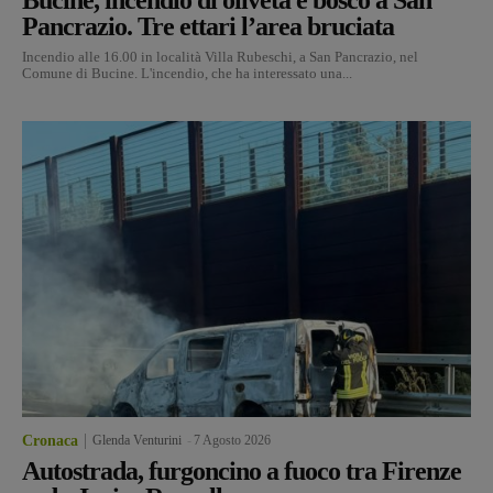
Pancrazio. Tre ettari l’area bruciata
Incendio alle 16.00 in località Villa Rubeschi, a San Pancrazio, nel
Comune di Bucine. L'incendio, che ha interessato una...
Cronaca
Glenda Venturini
-
7 Agosto 2026
Autostrada, furgoncino a fuoco tra Firenze