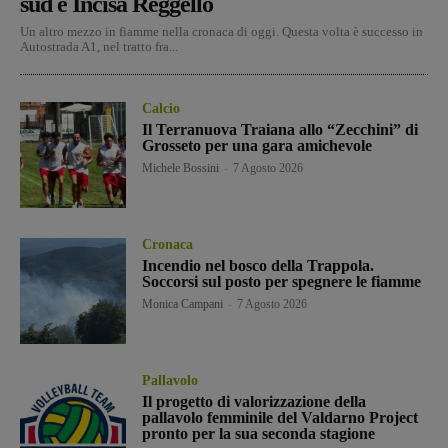
sud e Incisa Reggello
Un altro mezzo in fiamme nella cronaca di oggi. Questa volta è successo in
Autostrada A1, nel tratto fra...
Calcio
Il Terranuova Traiana allo “Zecchini” di
Grosseto per una gara amichevole
Michele Bossini
-
7 Agosto 2026
Cronaca
Incendio nel bosco della Trappola.
Soccorsi sul posto per spegnere le fiamme
Monica Campani
-
7 Agosto 2026
Pallavolo
Il progetto di valorizzazione della
pallavolo femminile del Valdarno Project
pronto per la sua seconda stagione