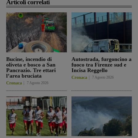
Articoli correlati
Bucine, incendio di
Autostrada, furgoncino a
oliveta e bosco a San
fuoco tra Firenze sud e
Pancrazio. Tre ettari
Incisa Reggello
l’area bruciata
Cronaca
7 Agosto 2026
Cronaca
7 Agosto 2026