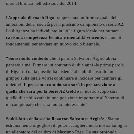
oltre al bronzo nell’edizione del 2014.
L’approdo di coach Riga
rappresenta un forte segnale delle
ambizioni della società per il prossimo campionato di serie A2.
La dirigenza ha individuato in lui la figura ideale per portare
carisma, competenza tecnica e mentalità vincente,
elementi
fondamentali per avviare un nuovo ciclo biennale.
“Sono molto contento
che il patron Salvatore Argirò abbia
pensato a me. Firmare un contratto di due anni -le prime parole
di Riga- mi da la possibilità insieme al club di costruire un
gruppo sulla quale vorrei continuare a incidere per centrare gli
obiettivi.
Il prossimo campionato sarà in preparazione a
quella che sarà poi la Serie A2 Gold
e il nostro scopo sarà
quello di stabilizzarci in una posizione importante all’interno di
un campionato che sarà molto interessante”.
Soddisfatto della scelta il patron Salvatore Argirò:
“Siamo
estremamente orgogliosi di poter accogliere nella nostra famiglia
un allenatore del calibro di Massimo Riga. La sua profonda