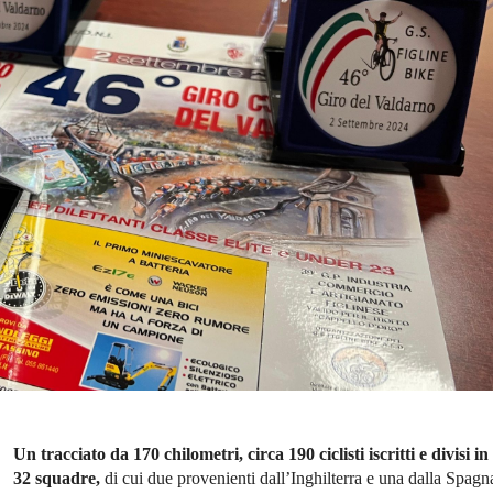
Un tracciato da 170 chilometri, circa 190 ciclisti iscritti e divisi in
32 squadre,
di cui due provenienti dall’Inghilterra e una dalla Spagn