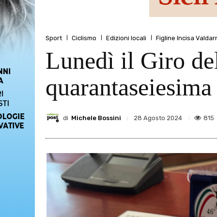
Sport
Ciclismo
Edizioni locali
Figline Incisa Valdar
Lunedì il Giro del
quarantaseiesima
di
Michele Bossini
815
28 Agosto 2024