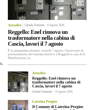
Attualità
Glenda Venturini
-
6 Agosto 2026
Reggello: Enel rinnova un
trasformatore nella cabina di
Cascia, lavori il 7 agosto
È in programma domani, venerdì 7 agosto, l'intervento di
potenziamento del sistema elettrico a Reggello a cura di E-
Distribuzione, la...
i,
Attualità
Reggello: Enel rinnova un
trasformatore nella cabina di
Cascia, lavori il 7 agosto
Glenda Venturini
-
6 Agosto 2026
Laterina Pergine
Il Comune di Laterina Pergine