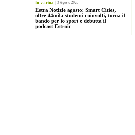
In vetrina
3 Agosto 2026
Estra Notizie agosto: Smart Cities,
oltre 44mila studenti coinvolti, torna il
bando per lo sport e debutta il
podcast Estrair