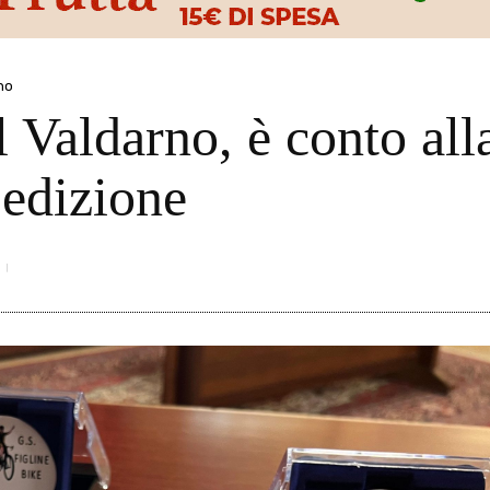
no
 Valdarno, è conto all
 edizione