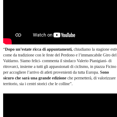
“
Dopo un’estate ricca di appuntamenti,
chiudiamo la stagione esti
come da tradizione con le feste del Perdono e l’immancabile Giro del
Valdarno. Siamo felici- commenta il sindaco Valerio Pianigiani- di
ritrovarci, insieme a tutti gli appassionati di ciclismo, in piazza Ficino
per accogliere l’arrivo di atleti provenienti da tutta Europa.
Sono
sicuro che sarà una grande edizione
che permetterà, di valorizzare 
territorio, sia i centri storici che le colline”.