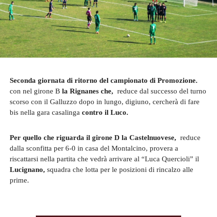
Seconda giornata di ritorno del campionato di Promozione.
con nel girone B
la Rignanes che,
reduce dal successo del turno
scorso con il Galluzzo dopo in lungo, digiuno, cercherà di fare
bis nella gara casalinga
contro il Luco.
Per quello che riguarda il girone D la Castelnuovese,
reduce
dalla sconfitta per 6-0 in casa del Montalcino, provera a
riscattarsi nella partita che vedrà arrivare al “Luca Quercioli” il
Lucignano,
squadra che lotta per le posizioni di rincalzo alle
prime.