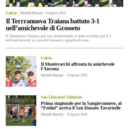
Calcio
Michele Bossini
-
8 Agosto 2026
Il Terrranuova Traiana battuto 3-1
nell’amichevole di Grosseto
Il Terranuova Traiana, pur non demeritando, è stata sconfitto per 3-1
nell'amichevole in casa del Grosseto, squadra di serie...
Calcio
Il Montevarchi affronta in amichevole
l’Ancona
Michele Bossini
-
8 Agosto 2026
San Giovanni Valdarno
Prima stagionale per la Sangiovannese, al
“Fedini” arriva il San Donato Tavarnelle
Michele Bossini
-
8 Agosto 2026