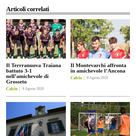
Articoli correlati
Il Terrranuova Traiana
Il Montevarchi affronta
battuto 3-1
in amichevole l’Ancona
nell’amichevole di
Calcio
8 Agosto 2026
Grosseto
Calcio
8 Agosto 2026