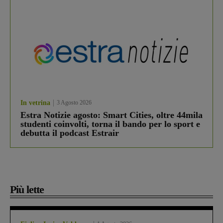
In vetrina
3 Agosto 2026
Estra Notizie agosto: Smart Cities, oltre 44mila
studenti coinvolti, torna il bando per lo sport e
debutta il podcast Estrair
Più lette