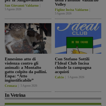
Volley
San Giovanni Valdarno
5 Agosto 2026
Figline Incisa Valdarno
5 Agosto 2026
Ennesimo atto di
Con Stefano Sottili
violenza contro gli
l’Ideal Club Incisa
animali: a Montalto
chiude la campagna
gatto colpito da pallini.
acquisti
Enpa: “Atto
Calcio
5 Agosto 2026
ingiustificabile”
Cronaca
5 Agosto 2026
In Vetrina