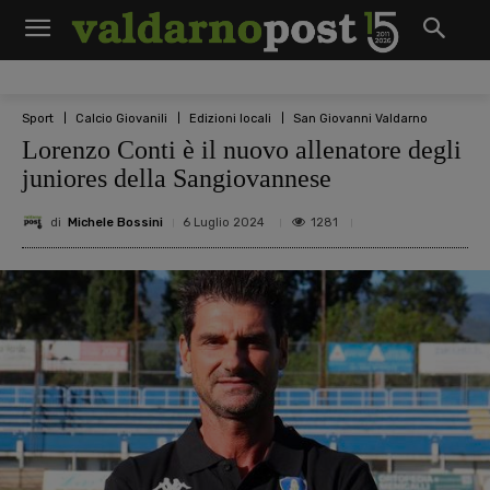
Sport
Calcio Giovanili
Edizioni locali
San Giovanni Valdarno
Lorenzo Conti è il nuovo allenatore degli
juniores della Sangiovannese
di
Michele Bossini
1281
6 Luglio 2024