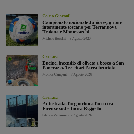
Calcio Giovanili
Campionato nazionale Juniores, girone
interamente toscano per Terranuova
Traiana e Montevarchi
Michele Bossini
-
8 Agosto 2026
Cronaca
Bucine, incendio di oliveta e bosco a San
Pancrazio. Tre ettari l’area bruciata
Monica Campani
-
7 Agosto 2026
Cronaca
Autostrada, furgoncino a fuoco tra
Firenze sud e Incisa Reggello
Glenda Venturini
-
7 Agosto 2026