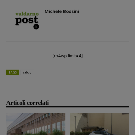
Michele Bossini
[rp4wp limit=4]
TAGS
calcio
Articoli correlati