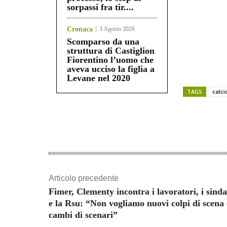
sorpassi fra tir....
Cronaca
3 Agosto 2026
Scomparso da una
struttura di Castiglion
Fiorentino l’uomo che
aveva ucciso la figlia a
Levane nel 2020
TAGS
calci
Share
Articolo precedente
Fimer, Clementy incontra i lavoratori, i sinda
e la Rsu: “Non vogliamo nuovi colpi di scena
cambi di scenari”