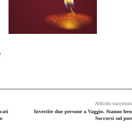
o
Articolo successi
cati
Investite due persone a Vaggio. Stanno ben
 o
Soccorsi sul pos