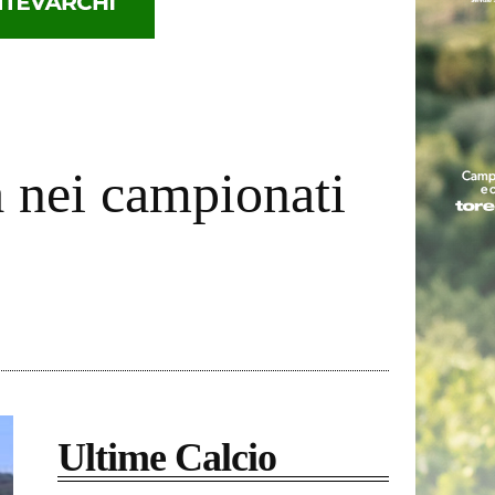
a nei campionati
Ultime Calcio