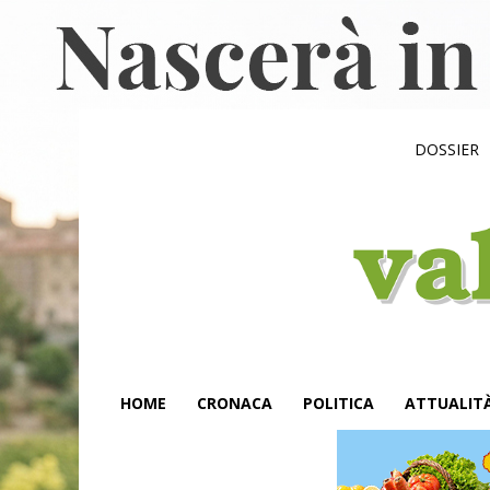
DOSSIER
HOME
CRONACA
POLITICA
ATTUALIT