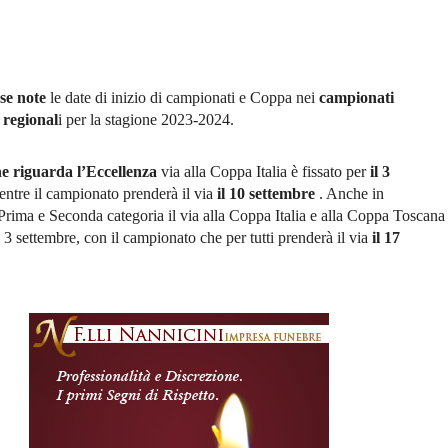
se note
le date di inizio di campionati e Coppa nei
campionati
i regional
i per la stagione 2023-2024.
he riguarda l’Eccellenza
via alla Coppa Italia è fissato per
il 3
ntre il campionato prenderà il via
il 10 settembre
. Anche in
rima e Seconda categoria il via alla Coppa Italia e alla Coppa Toscana
il 3 settembre, con il campionato che per tutti prenderà il via
il 17