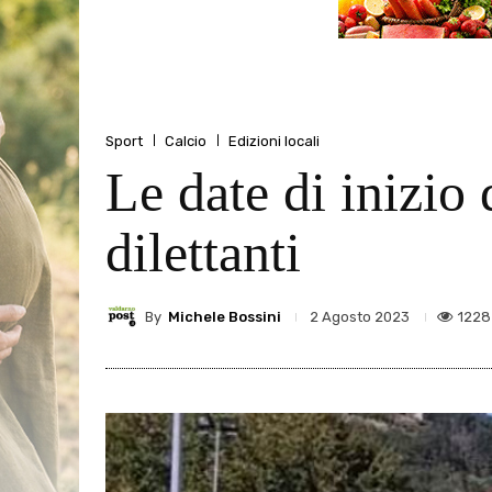
Sport
Calcio
Edizioni locali
Le date di inizio
dilettanti
By
Michele Bossini
1228
2 Agosto 2023