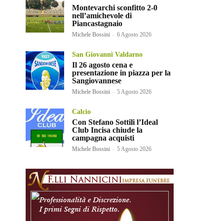
Montevarchi sconfitto 2-0
nell’amichevole di
Piancastagnaio
Michele Bossini
-
6 Agosto 2026
San Giovanni Valdarno
Il 26 agosto cena e
presentazione in piazza per la
Sangiovannese
Michele Bossini
-
5 Agosto 2026
Calcio
Con Stefano Sottili l’Ideal
Club Incisa chiude la
campagna acquisti
Michele Bossini
-
5 Agosto 2026