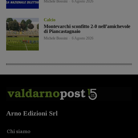
Michele Bossini
-
6 Agosto 2026
Calcio
Montevarchi sconfitto 2-0 nell’amichevole
di Piancastagnaio
Michele Bossini
-
6 Agosto 2026
Arno Edizioni Srl
Chi siamo