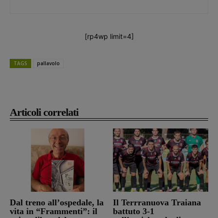
[rp4wp limit=4]
TAGS
pallavolo
Articoli correlati
Dal treno all’ospedale, la
Il Terrranuova Traiana
vita in “Frammenti”: il
battuto 3-1