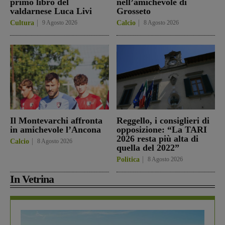
primo libro del
nell’amichevole di
valdarnese Luca Livi
Grosseto
Cultura
9 Agosto 2026
Calcio
8 Agosto 2026
Il Montevarchi affronta
Reggello, i consiglieri di
in amichevole l’Ancona
opposizione: “La TARI
2026 resta più alta di
Calcio
8 Agosto 2026
quella del 2022”
Politica
8 Agosto 2026
In Vetrina