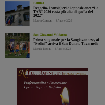
Politica
Reggello, i consiglieri di opposizione: “La
TARI 2026 resta più alta di quella del
2022”
Monica Campani
-
8 Agosto 2026
San Giovanni Valdarno
Prima stagionale per la Sangiovannese, al
“Fedini” arriva il San Donato Tavarnelle
Michele Bossini
-
8 Agosto 2026