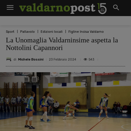
Sport
Pallavolo
Edizioni locali
Figline Incisa Valdarno
La Unomaglia Valdarninsime aspetta la
Nottolini Capannori
di
Michele Bossini
543
23 Febbraio 2024