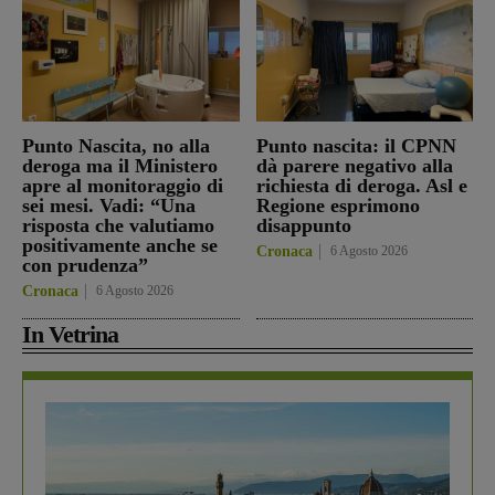
Punto Nascita, no alla
Punto nascita: il CPNN
deroga ma il Ministero
dà parere negativo alla
apre al monitoraggio di
richiesta di deroga. Asl e
sei mesi. Vadi: “Una
Regione esprimono
risposta che valutiamo
disappunto
positivamente anche se
Cronaca
6 Agosto 2026
con prudenza”
Cronaca
6 Agosto 2026
In Vetrina