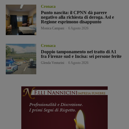
Cronaca
Punto nascita: il CPNN dà parere
negativo alla richiesta di deroga. Asl e
Regione esprimono disappunto
Monica Campani
-
6 Agosto 2026
Cronaca
Doppio tamponamento nel tratto di A1
fra Firenze sud e Incisa: sei persone ferite
Glenda Venturini
-
6 Agosto 2026