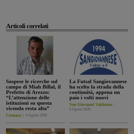
Articoli correlati
Sospese le ricerche sul
La Futsal Sangiovannese
campo di Miah Billal, il
ha scelto la strada della
Prefetto di Arezzo:
continuità, appena un
“L’attenzione delle
paio i volti nuovi
istituzioni su questa
San Giovanni Valdarno
vicenda resta alta”
6 Agosto 2026
Cronaca
6 Agosto 2026