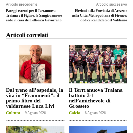
Articolo precedente
Articolo successivo
Pareggi esterni per il Terranuova
Elezioni nella Provincia di Arezzo e
Traiana e il Figline, la Sangiovannese
nella Città Metropolitana di Firenze:
cade in casa del Follonica Gavorrano
dodici i candidati del Valdarno
Articoli correlati
Dal treno all’ospedale, la
Il Terrranuova Traiana
vita in “Frammenti”: il
battuto 3-1
primo libro del
nell’amichevole di
valdarnese Luca Livi
Grosseto
Cultura
9 Agosto 2026
Calcio
8 Agosto 2026