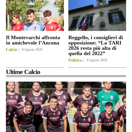
Il Montevarchi affronta
Reggello, i consiglieri di
in amichevole l’Ancona
opposizione: “La TARI
2026 resta più alta di
Calcio
8 Agosto 2026
quella del 2022”
Politica
8 Agosto 2026
Ultime Calcio