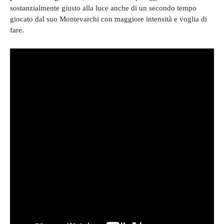
sostanzialmente giusto alla luce anche di un secondo tempo
gio
cato dal suo Montevarchi con maggiore intensità e voglia di
fare.