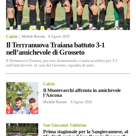
Calcio
Michele Bossini
-
8 Agosto 2026
Il Terrranuova Traiana battuto 3-1
nell’amichevole di Grosseto
Il Terranuova Traiana, pur non demeritando, è stata sconfitto per 3-1
nell'amichevole in casa del Grosseto, squadra di serie...
Calcio
Il Montevarchi affronta in amichevole
l’Ancona
Michele Bossini
-
8 Agosto 2026
San Giovanni Valdarno
Prima stagionale per la Sangiovannese, al