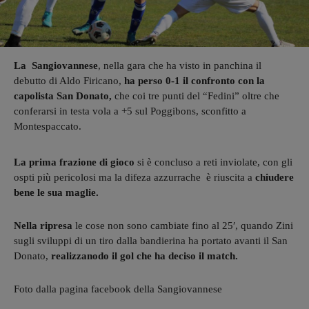
La Sangiovannese
, nella gara che ha visto in panchina il
debutto di Aldo Firicano,
ha perso 0-1
il confronto con la
capolista San Donato,
che coi tre punti del “Fedini” oltre che
conferarsi in testa vola a +5 sul Poggibons, sconfitto a
Montespaccato.
La prima frazione di gioco
si è concluso a reti inviolate, con gli
ospti più pericolosi ma la difeza azzurrache è riuscita a
chiudere
bene le sua maglie.
Nella ripresa
le cose non sono cambiate fino al 25′, quando Zini
sugli sviluppi di un tiro dalla bandierina ha portato avanti il San
Donato,
realizzanodo il gol che ha deciso il match.
Foto dalla pagina facebook della Sangiovannese