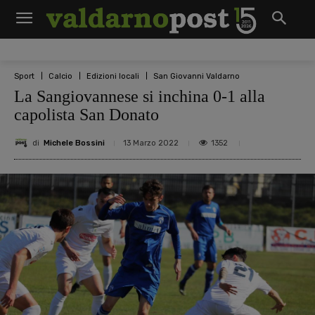
Sport
Calcio
Edizioni locali
San Giovanni Valdarno
La Sangiovannese si inchina 0-1 alla
capolista San Donato
di
Michele Bossini
1352
13 Marzo 2022