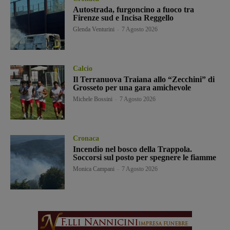
Autostrada, furgoncino a fuoco tra
Firenze sud e Incisa Reggello
Glenda Venturini
-
7 Agosto 2026
Calcio
Il Terranuova Traiana allo “Zecchini” di
Grosseto per una gara amichevole
Michele Bossini
-
7 Agosto 2026
Cronaca
Incendio nel bosco della Trappola.
Soccorsi sul posto per spegnere le fiamme
Monica Campani
-
7 Agosto 2026