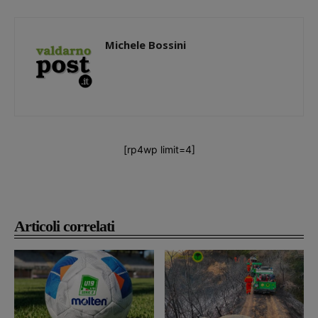
Michele Bossini
[rp4wp limit=4]
Articoli correlati