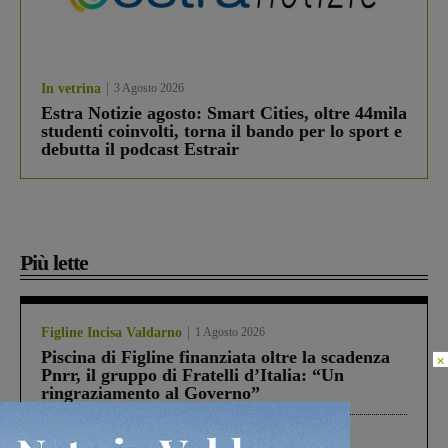
In vetrina
3 Agosto 2026
Estra Notizie agosto: Smart Cities, oltre 44mila
studenti coinvolti, torna il bando per lo sport e
debutta il podcast Estrair
Più lette
Figline Incisa Valdarno
1 Agosto 2026
Piscina di Figline finanziata oltre la scadenza
×
Pnrr, il gruppo di Fratelli d’Italia: “Un
ringraziamento al Governo”
Cronaca
4 Agosto 2026