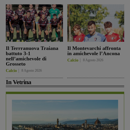
Il Terrranuova Traiana
Il Montevarchi affronta
battuto 3-1
in amichevole l’Ancona
nell’amichevole di
Calcio
8 Agosto 2026
Grosseto
Calcio
8 Agosto 2026
In Vetrina