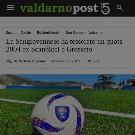
Sport
Calcio
Edizioni locali
San Giovanni Valdarno
La Sangiovannese ha tesserato un quota
2004 ex Scandicci e Grosseto
di
Michele Bossini
878
21 Dicembre 2023