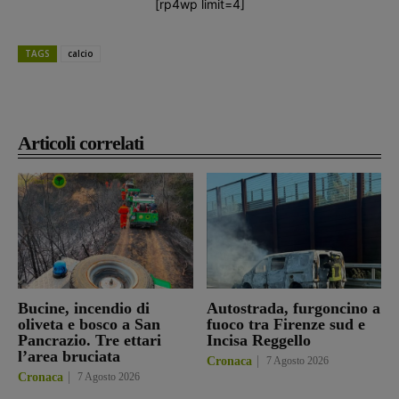
[rp4wp limit=4]
TAGS
calcio
Articoli correlati
Bucine, incendio di
Autostrada, furgoncino a
oliveta e bosco a San
fuoco tra Firenze sud e
Pancrazio. Tre ettari
Incisa Reggello
l’area bruciata
Cronaca
7 Agosto 2026
Cronaca
7 Agosto 2026