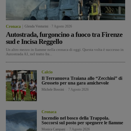
Cronaca
Glenda Venturini
-
7 Agosto 2026
Autostrada, furgoncino a fuoco tra Firenze
sud e Incisa Reggello
Un altro mezzo in fiamme nella cronaca di oggi. Questa volta è successo in
Autostrada A1, nel tratto fra...
Calcio
Il Terranuova Traiana allo “Zecchini” di
Grosseto per una gara amichevole
Michele Bossini
-
7 Agosto 2026
Cronaca
Incendio nel bosco della Trappola.
Soccorsi sul posto per spegnere le fiamme
Monica Campani
-
7 Agosto 2026