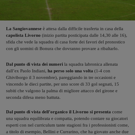
La Sangiovannese
è attesa dalla difficile trasferta in casa della
capolista Livorno
(inizio partita posticipata dalle 14,30 alle 16),
sfida che vede la squadra di casa forte dei favori del pronostico
con gli uomini di Bonura che dovranno provare a ribaltarlo.
Dal punto di vista dei numeri
la squadra labronica allenata
dall’ex Paolo Indiani,
ha perso solo una volta
(1-4 con
Ghiviborgo il 3 novembre), pareggiando in tre occasioni e
vincendo le dieci partite, per uno score di 33 gol segnati, 15
subiti che valgono la palma di migliore attacco del girone e
seconda difesa meno battuta.
Dal punto di vista dell’organico il Livorno si presenta
come
una squadra equilibrata e compatta, potendo contare su giocatori
esperti con nel curriculum tante stagioni fra i professionisti come,
a titolo di esempio, Bellini e Currarino, che ha giovato anche due