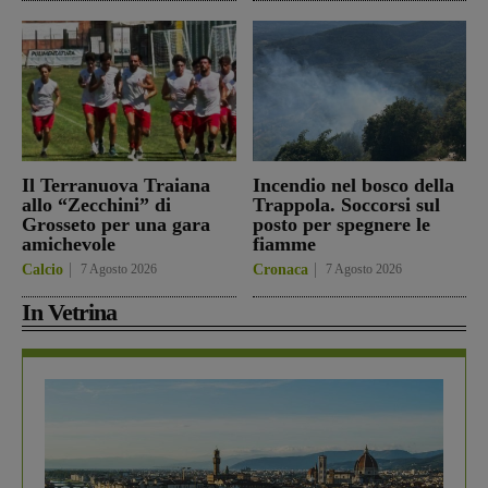
Il Terranuova Traiana
Incendio nel bosco della
allo “Zecchini” di
Trappola. Soccorsi sul
Grosseto per una gara
posto per spegnere le
amichevole
fiamme
Calcio
7 Agosto 2026
Cronaca
7 Agosto 2026
In Vetrina