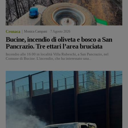
Cronaca
Monica Campani
-
7 Agosto 2026
Bucine, incendio di oliveta e bosco a San
Pancrazio. Tre ettari l’area bruciata
Incendio alle 16.00 in località Villa Rubeschi, a San Pancrazio, nel
Comune di Bucine. L'incendio, che ha interessato una...