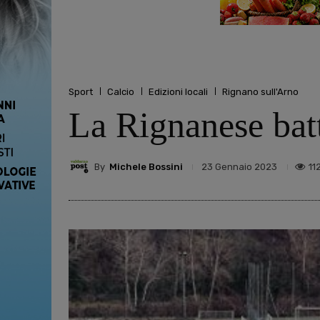
Sport
Calcio
Edizioni locali
Rignano sull'Arno
La Rignanese batt
By
Michele Bossini
11
23 Gennaio 2023