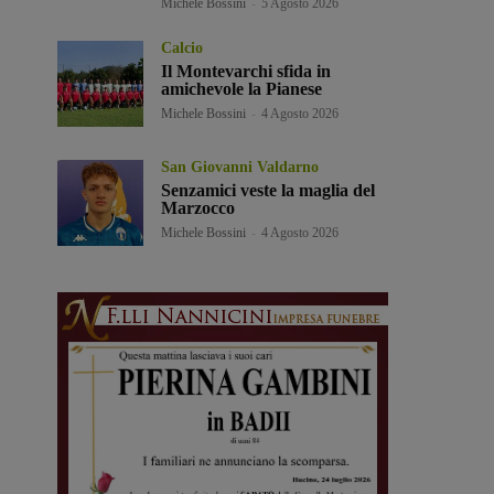
Michele Bossini
-
5 Agosto 2026
Calcio
Il Montevarchi sfida in
amichevole la Pianese
Michele Bossini
-
4 Agosto 2026
San Giovanni Valdarno
Senzamici veste la maglia del
Marzocco
Michele Bossini
-
4 Agosto 2026