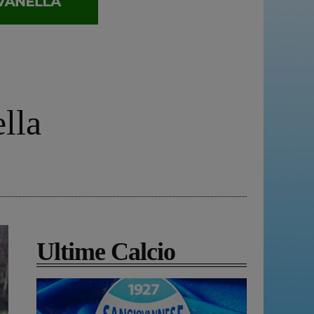
lla
Ultime Calcio