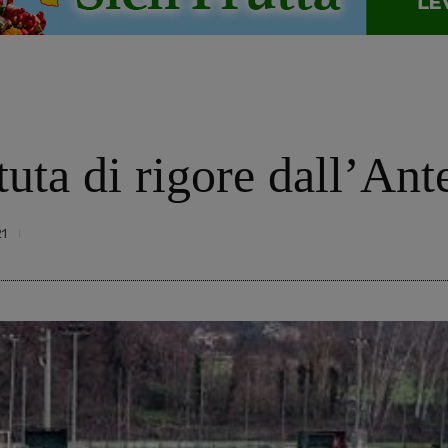
uta di rigore dall’Ante
21