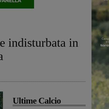
 indisturbata in
a
Ultime Calcio