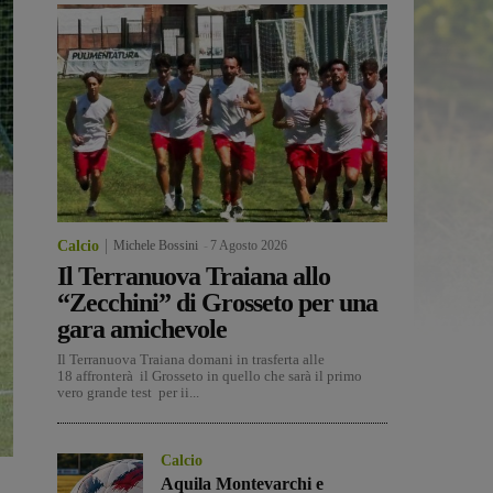
Calcio
Michele Bossini
-
7 Agosto 2026
Il Terranuova Traiana allo
“Zecchini” di Grosseto per una
gara amichevole
Il Terranuova Traiana domani in trasferta alle
18 affronterà il Grosseto in quello che sarà il primo
vero grande test per ii...
Calcio
Aquila Montevarchi e