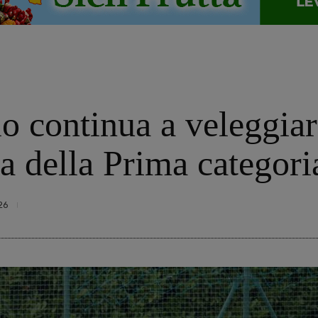
 continua a veleggiare
ica della Prima categori
26