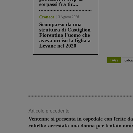
sorpassi fra tir....
Cronaca
3 Agosto 2026
Scomparso da una
struttura di Castiglion
Fiorentino l’uomo che
aveva ucciso la figlia a
Levane nel 2020
TAGS
calci
Share
Articolo precedente
Ventenne si presenta in ospedale con ferite da
coltello: arrestata una donna per tentato omi