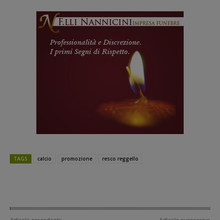
TAGS
calcio
promozione
resco reggello