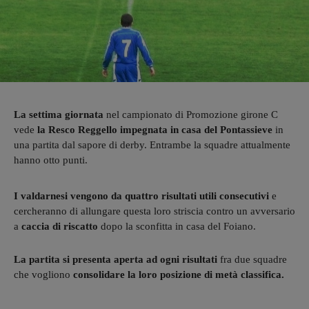
La settima giornata
nel campionato di Promozione girone C
vede
la Resco Reggello
impegnata in casa del Pontassieve
in
una partita dal sapore di derby. Entrambe la squadre attualmente
hanno otto punti.
I valdarnesi vengono da quattro risultati utili consecutivi
e
cercheranno di allungare questa loro striscia contro un avversario
a
caccia di riscatto
dopo la sconfitta in casa del Foiano.
La partita si presenta aperta ad ogni risultati
fra due squadre
che vogliono
consolidare la loro posizione di metà classifica.