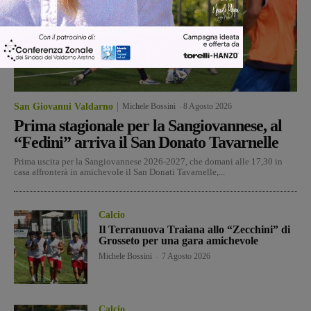
San Giovanni Valdarno
Michele Bossini
-
8 Agosto 2026
Prima stagionale per la Sangiovannese, al
“Fedini” arriva il San Donato Tavarnelle
Prima uscita per la Sangiovannese 2026-2027, che domani alle 17,30 in
casa affronterà in amichevole il San Donati Tavarnelle,...
Calcio
Il Terranuova Traiana allo “Zecchini” di
Grosseto per una gara amichevole
Michele Bossini
-
7 Agosto 2026
Calcio