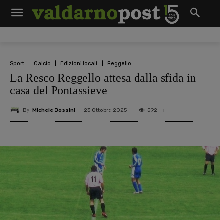
Sport
Calcio
Edizioni locali
Reggello
La Resco Reggello attesa dalla sfida in
casa del Pontassieve
By
Michele Bossini
592
23 Ottobre 2025