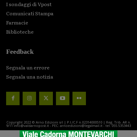
I sondaggi di Vpost
Comunicati Stampa
Farmacie
Biblioteche
Feedback
Segnala un errore
Segnala una notizia
Copyright 2022 © Arno Edizioni srl | P.I./C.F n.02314000510 | Reg. Trib. AR n.
9/11 info@valdarnopost.it - PEC: arnoedizioni@legalmail.it - tel. 055.5353443