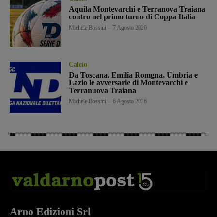
Aquila Montevarchi e Terranova Traiana
contro nel primo turno di Coppa Italia
Michele Bossini
-
7 Agosto 2026
Calcio
Da Toscana, Emilia Romgna, Umbria e
Lazio le avversarie di Montevarchi e
Terranuova Traiana
Michele Bossini
-
6 Agosto 2026
Arno Edizioni Srl