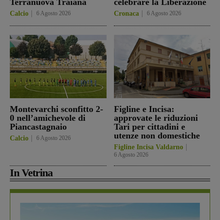
Terranuova Traiana
celebrare la Liberazione
Calcio
6 Agosto 2026
Cronaca
6 Agosto 2026
Montevarchi sconfitto 2-
Figline e Incisa:
0 nell’amichevole di
approvate le riduzioni
Piancastagnaio
Tari per cittadini e
utenze non domestiche
Calcio
6 Agosto 2026
Figline Incisa Valdarno
6 Agosto 2026
In Vetrina