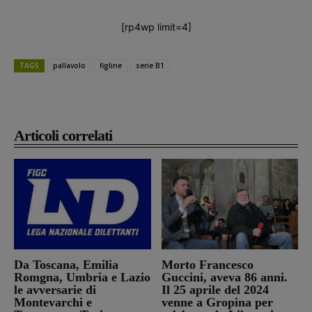
[rp4wp limit=4]
TAGS
pallavolo
figline
serie B1
Articoli correlati
Da Toscana, Emilia
Morto Francesco
Romgna, Umbria e Lazio
Guccini, aveva 86 anni.
le avversarie di
Il 25 aprile del 2024
Montevarchi e
venne a Gropina per