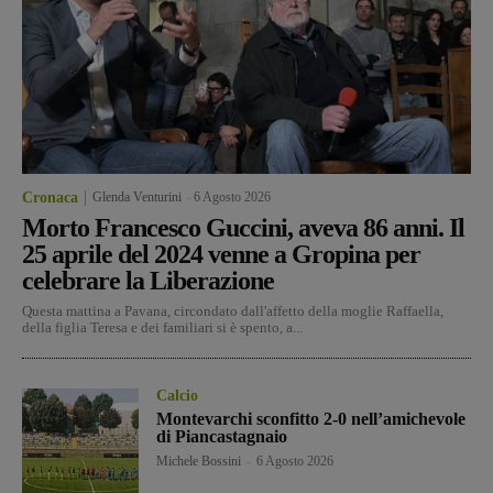
Cronaca
Glenda Venturini
-
6 Agosto 2026
Morto Francesco Guccini, aveva 86 anni. Il
25 aprile del 2024 venne a Gropina per
celebrare la Liberazione
Questa mattina a Pavana, circondato dall'affetto della moglie Raffaella,
della figlia Teresa e dei familiari si è spento, a...
Calcio
Montevarchi sconfitto 2-0 nell’amichevole
di Piancastagnaio
Michele Bossini
-
6 Agosto 2026