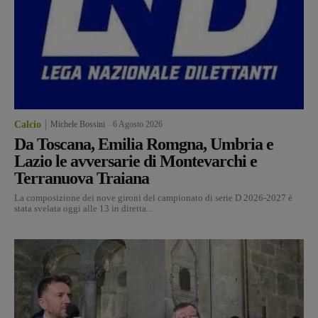
Calcio
Michele Bossini
-
6 Agosto 2026
Da Toscana, Emilia Romgna, Umbria e
Lazio le avversarie di Montevarchi e
Terranuova Traiana
La composizione dei nove gironi del campionato di serie D 2026-2027 è
stata svelata oggi alle 13 in diretta...