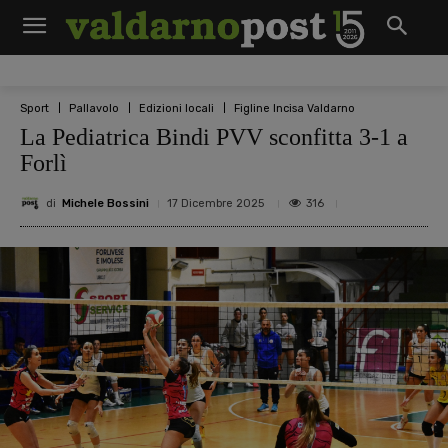
Sport
Pallavolo
Edizioni locali
Figline Incisa Valdarno
La Pediatrica Bindi PVV sconfitta 3-1 a
Forlì
di
Michele Bossini
316
17 Dicembre 2025