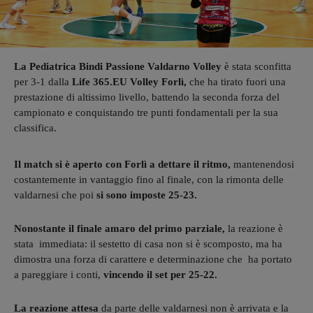
La Pediatrica Bindi Passione Valdarno Volley
è stata sconfitta
per 3-1 dalla
Life 365.EU Volley Forlì,
che ha tirato fuori una
prestazione di altissimo livello, battendo la seconda forza del
campionato e conquistando tre punti fondamentali per la sua
classifica.
Il match si è aperto con Forlì a dettare il ritmo,
mantenendosi
costantemente in vantaggio fino al finale, con la rimonta delle
valdarnesi che poi
si sono imposte 25-23.
Nonostante il finale amaro del primo parziale,
la reazione è
stata immediata: il sestetto di casa non si è scomposto, ma ha
dimostra una forza di carattere e determinazione che ha portato
a pareggiare i conti,
vincendo il set per 25-22.
La reazione attesa
da parte delle valdarnesi non è arrivata e la