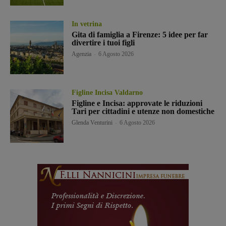
In vetrina
Gita di famiglia a Firenze: 5 idee per far
divertire i tuoi figli
Agenzia
-
6 Agosto 2026
Figline Incisa Valdarno
Figline e Incisa: approvate le riduzioni
Tari per cittadini e utenze non domestiche
Glenda Venturini
-
6 Agosto 2026