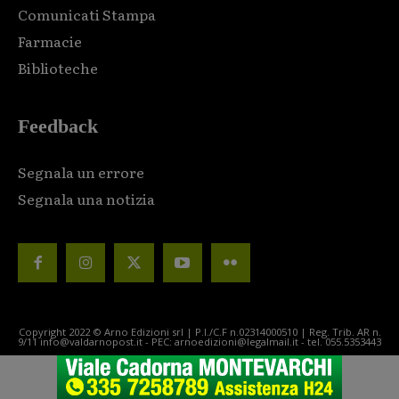
Comunicati Stampa
Farmacie
Biblioteche
Feedback
Segnala un errore
Segnala una notizia
Copyright 2022 © Arno Edizioni srl | P.I./C.F n.02314000510 | Reg. Trib. AR n.
9/11 info@valdarnopost.it - PEC: arnoedizioni@legalmail.it - tel. 055.5353443