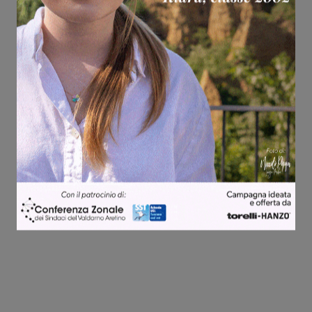
Share