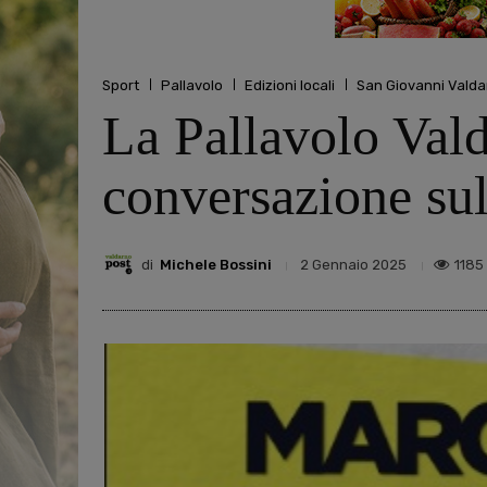
Sport
Pallavolo
Edizioni locali
San Giovanni Valda
La Pallavolo Val
conversazione sul
di
Michele Bossini
1185
2 Gennaio 2025