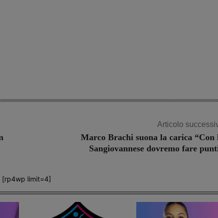
Articolo successi
n
Marco Brachi suona la carica “Con 
Sangiovannese dovremo fare punt
[rp4wp limit=4]