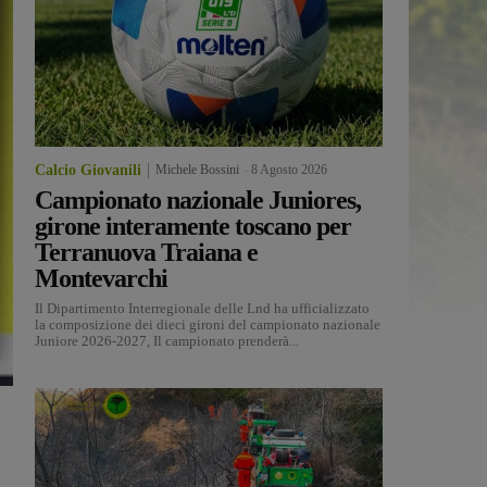
Calcio Giovanili
Michele Bossini
-
8 Agosto 2026
Campionato nazionale Juniores,
girone interamente toscano per
Terranuova Traiana e
Montevarchi
Il Dipartimento Interregionale delle Lnd ha ufficializzato
la composizione dei dieci gironi del campionato nazionale
Juniore 2026-2027, Il campionato prenderà...