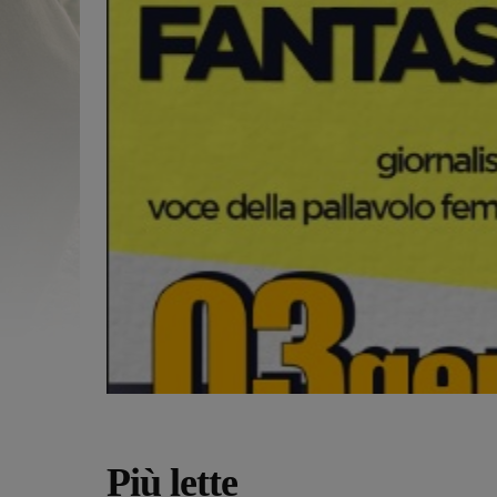
Più lette