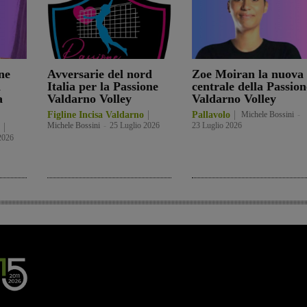
ne
Avversarie del nord
Zoe Moiran la nuova
a
Italia per la Passione
centrale della Passion
a
Valdarno Volley
Valdarno Volley
Figline Incisa Valdarno
Pallavolo
Michele Bossini
-
Michele Bossini
-
25 Luglio 2026
23 Luglio 2026
2026