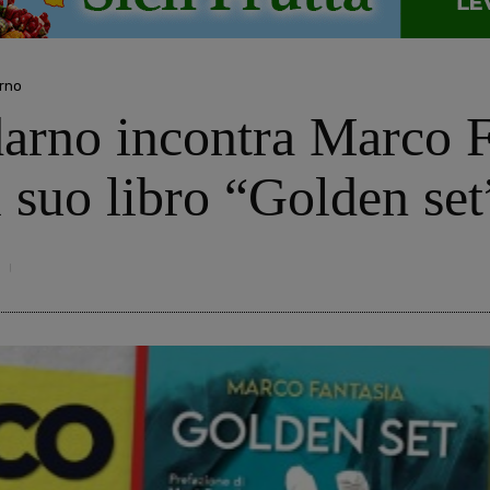
rno
darno incontra Marco F
 suo libro “Golden set