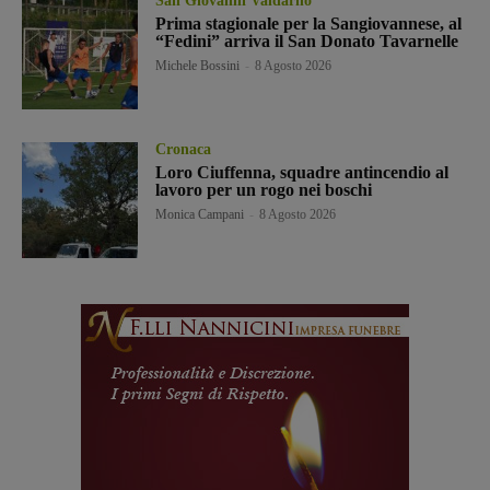
San Giovanni Valdarno
Prima stagionale per la Sangiovannese, al
“Fedini” arriva il San Donato Tavarnelle
Michele Bossini
-
8 Agosto 2026
Cronaca
Loro Ciuffenna, squadre antincendio al
lavoro per un rogo nei boschi
Monica Campani
-
8 Agosto 2026