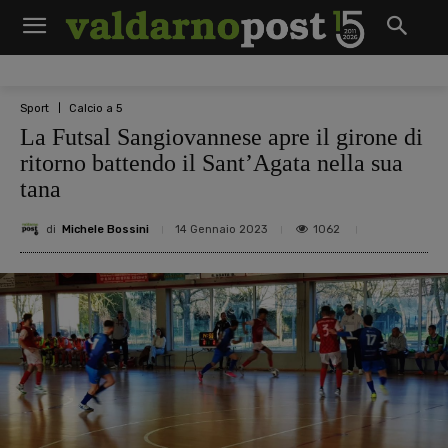
Sport
Calcio a 5
La Futsal Sangiovannese apre il girone di
ritorno battendo il Sant’Agata nella sua
tana
di
Michele Bossini
1062
14 Gennaio 2023