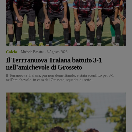
Calcio
Michele Bossini
-
8 Agosto 2026
Il Terrranuova Traiana battuto 3-1
nell’amichevole di Grosseto
Il Terranuova Traiana, pur non demeritando, è stata sconfitto per 3-1
nell'amichevole in casa del Grosseto, squadra di serie...