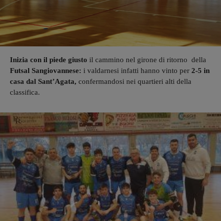
Inizia con il piede giusto
il cammino nel girone di ritorno della
Futsal Sangiovannese:
i valdarnesi infatti hanno vinto per
2-5 in
casa dal Sant’Agata,
confermandosi nei quartieri alti della
classifica.