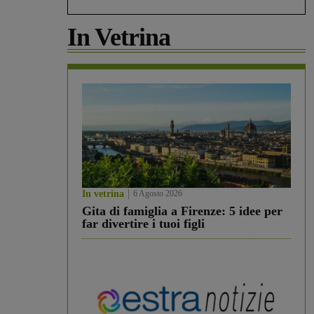
In Vetrina
In vetrina
6 Agosto 2026
Gita di famiglia a Firenze: 5 idee per
far divertire i tuoi figli