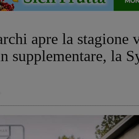
rchi apre la stagione 
n supplementare, la S