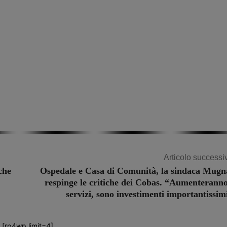
Articolo successi
che
Ospedale e Casa di Comunità, la sindaca Mugn
respinge le critiche dei Cobas. “Aumenteranno
servizi, sono investimenti importantissim
[rp4wp limit=4]