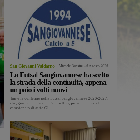
San Giovanni Valdarno
Michele Bossini
-
6 Agosto 2026
La Futsal Sangiovannese ha scelto
la strada della continuità, appena
un paio i volti nuovi
Tante le conferme nella Futsal Sangiovannese 2026-2027,
che, guidata da Daniele Scarpellini, prenderà parte al
campionato di serie C1...