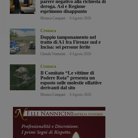
parere negativo alla richiesta di
deroga. Asl e Regione
esprimono disappunto
Monica Campani
-
6 Agosto 2026
Cronaca
Doppio tamponamento nel
tratto di A1 fra Firenze sud e
Incisa: sei persone ferite
Glenda Venturini
-
6 Agosto 2026
Cronaca
Il Comitato “Le vittime di
Podere Rota” presenta un
esposto sulle molestie olfattive
derivanti dal sito
Monica Campani
-
6 Agosto 2026