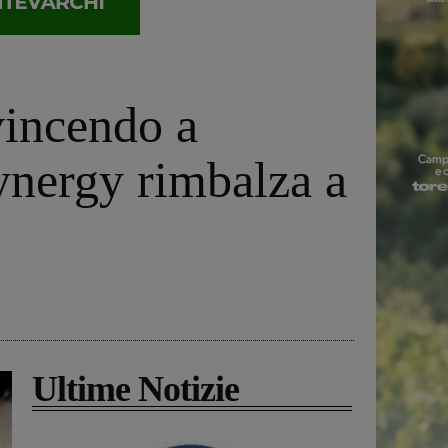
vincendo a
ynergy rimbalza a
Ultime Notizie