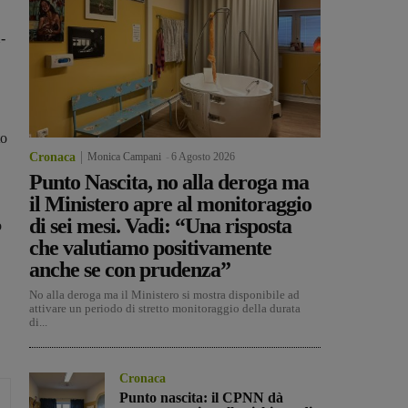
-
to
Cronaca
Monica Campani
-
6 Agosto 2026
Punto Nascita, no alla deroga ma
il Ministero apre al monitoraggio
di sei mesi. Vadi: “Una risposta
o
che valutiamo positivamente
anche se con prudenza”
No alla deroga ma il Ministero si mostra disponibile ad
attivare un periodo di stretto monitoraggio della durata
di...
Cronaca
Punto nascita: il CPNN dà