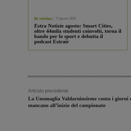
In vetrina
3 Agosto 2026
Estra Notizie agosto: Smart Cities,
oltre 44mila studenti coinvolti, torna il
bando per lo sport e debutta il
podcast Estrair
Articolo precedente
La Unomaglia Valdarninsieme conta i giorni 
mancano all’inizio del campionato