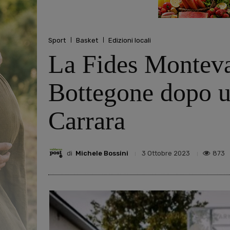
Sport
Basket
Edizioni locali
La Fides Monteva
Bottegone dopo u
Carrara
di
Michele Bossini
873
3 Ottobre 2023