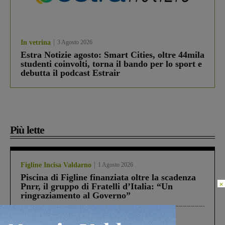
In vetrina
3 Agosto 2026
Estra Notizie agosto: Smart Cities, oltre 44mila
studenti coinvolti, torna il bando per lo sport e
debutta il podcast Estrair
Più lette
Figline Incisa Valdarno
1 Agosto 2026
Piscina di Figline finanziata oltre la scadenza
×
Pnrr, il gruppo di Fratelli d’Italia: “Un
ringraziamento al Governo”
Cronaca
4 Agosto 2026