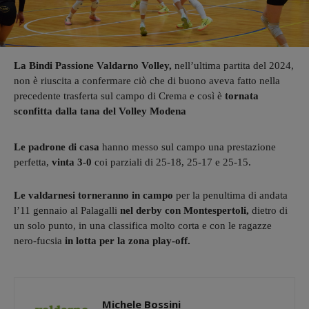
La Bindi Passione Valdarno Volley,
nell’ultima partita del 2024,
non è riuscita a confermare ciò che di buono aveva fatto nella
precedente trasferta sul campo di Crema e così è
tornata
sconfitta dalla tana del Volley Modena
Le padrone di casa
hanno messo sul campo una prestazione
perfetta,
vinta 3-0
coi parziali di 25-18, 25-17 e 25-15.
Le valdarnesi torneranno in campo
per la penultima di andata
l’11 gennaio al Palagalli
nel derby con Montespertoli,
dietro di
un solo punto, in una classifica molto corta e con le ragazze
nero-fucsia
in lotta per la zona play-off.
Michele Bossini