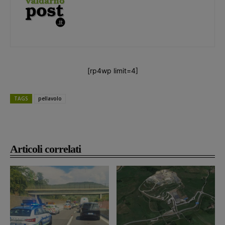
[rp4wp limit=4]
TAGS
pellavolo
Articoli correlati