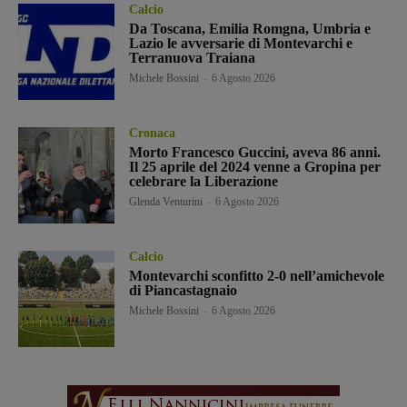
Calcio
Da Toscana, Emilia Romgna, Umbria e
Lazio le avversarie di Montevarchi e
Terranuova Traiana
Michele Bossini
-
6 Agosto 2026
Cronaca
Morto Francesco Guccini, aveva 86 anni.
Il 25 aprile del 2024 venne a Gropina per
celebrare la Liberazione
Glenda Venturini
-
6 Agosto 2026
Calcio
Montevarchi sconfitto 2-0 nell’amichevole
di Piancastagnaio
Michele Bossini
-
6 Agosto 2026