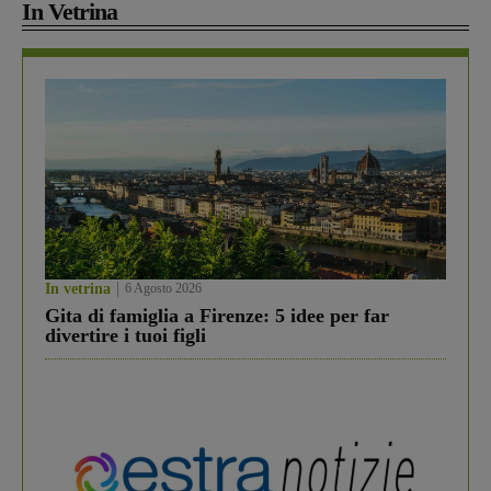
In Vetrina
In vetrina
6 Agosto 2026
Gita di famiglia a Firenze: 5 idee per far
divertire i tuoi figli