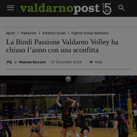
Sport
Pallavolo
Edizioni locali
Figline Incisa Valdarno
La Bindi Passione Valdarno Volley ha
chiuso l’anno con una sconfitta
di
Michele Bossini
1452
27 Dicembre 2024