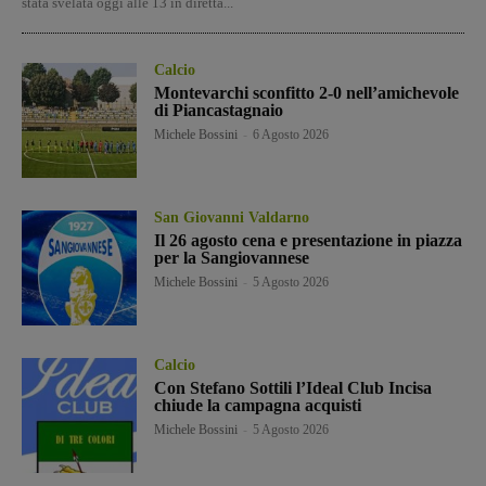
stata svelata oggi alle 13 in diretta...
Calcio
Montevarchi sconfitto 2-0 nell’amichevole
di Piancastagnaio
Michele Bossini
-
6 Agosto 2026
San Giovanni Valdarno
Il 26 agosto cena e presentazione in piazza
per la Sangiovannese
Michele Bossini
-
5 Agosto 2026
Calcio
Con Stefano Sottili l’Ideal Club Incisa
chiude la campagna acquisti
Michele Bossini
-
5 Agosto 2026