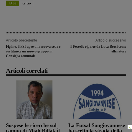
TAGS
calcio
Articolo precedente
Articolo successivo
Figline, il PSI apre una nuova sede e
ll Pestello riparte da Luca Borsi come
costituisce un nuovo gruppo in
allenatore
Consiglio comunale
Articoli correlati
Sospese le ricerche sul
La Futsal Sangiovannese
×
campo di Miah Billal, il
ha scelto la strada della