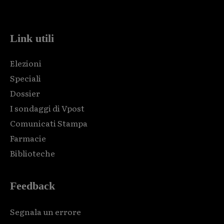
code and that's it.
Link utili
Elezioni
Speciali
Dossier
I sondaggi di Vpost
Comunicati Stampa
Farmacie
Biblioteche
Feedback
Segnala un errore