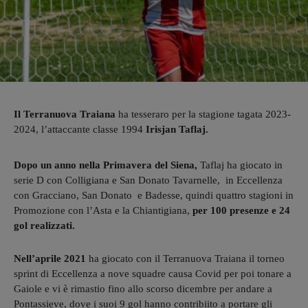
Il Terranuova Traiana
ha tesseraro per la stagione tagata ‪2023-
2024, l’attaccante classe 1994
Irisjan Taflaj.
Dopo un anno nella Primavera del Siena,
Taflaj ha giocato in
serie D con Colligiana e San Donato Tavarnelle, in Eccellenza
con Gracciano, San Donato e Badesse, quindi quattro stagioni in
Promozione con l’Asta e la Chiantigiana,
per 100 presenze e 24
gol realizzati.
Nell’aprile 2021
ha giocato con il Terranuova Traiana il torneo
sprint di Eccellenza a nove squadre causa Covid per poi tonare a
Gaiole e vi è rimastio fino allo scorso dicembre per andare a
Pontassieve, dove i suoi 9 gol hanno contribiito a portare gli