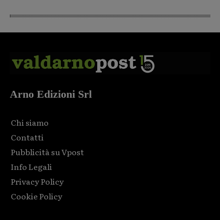
Arno Edizioni Srl
Chi siamo
Contatti
Pubblicità su Vpost
Info Legali
Privacy Policy
Cookie Policy
Html code here! Replace this with any non empty raw html