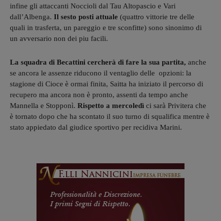
infine gli attaccanti Noccioli dal Tau Altopascio e Vari
dall’Albenga.
Il sesto posti attuale
(quattro vittorie tre delle
quali in trasferta, un pareggio e tre sconfitte) sono sinonimo di
un avversario non dei piu facili.
La squadra di Becattini cercherà di fare la sua partita,
anche
se ancora le assenze riducono il ventaglio delle opzioni: la
stagione di Cioce è ormai finita, Saitta ha iniziato il percorso di
recupero ma ancora non è pronto, assenti da tempo anche
Mannella e Stopponì.
Rispetto a mercoledì
ci sarà Privitera che
è tornato dopo che ha scontato il suo turno di squalifica mentre è
stato appiedato dal giudice sportivo per recidiva Marini.