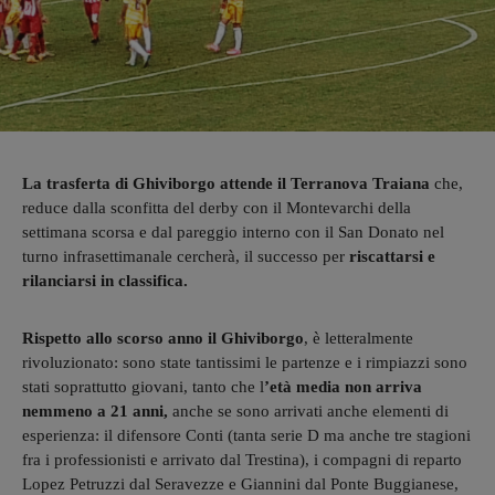
La trasferta di Ghiviborgo attende il Terranova Traiana
che,
reduce dalla sconfitta del derby con il Montevarchi della
settimana scorsa e dal pareggio interno con il San Donato nel
turno infrasettimanale cercherà, il successo per
riscattarsi e
rilanciarsi in classifica.
Rispetto allo scorso anno il Ghiviborgo
, è letteralmente
rivoluzionato: sono state tantissimi le partenze e i rimpiazzi sono
stati soprattutto giovani, tanto che l
’età media non arriva
nemmeno a 21 anni,
anche se sono arrivati anche elementi di
esperienza: il difensore Conti (tanta serie D ma anche tre stagioni
fra i professionisti e arrivato dal Trestina), i compagni di reparto
Lopez Petruzzi dal Seravezze e Giannini dal Ponte Buggianese,