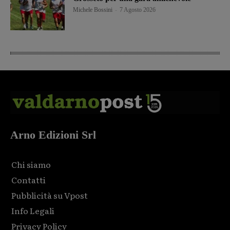
Michele Bossini
-
7 Agosto 2026
Arno Edizioni Srl
Chi siamo
Contatti
Pubblicità su Vpost
Info Legali
Privacy Policy