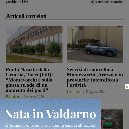
presidente Livi
tigre nel centro storico
Articoli correlati
Punto Nascita della
Servizi di controllo a
Gruccia, Tucci (FdI):
Montevarchi, Arezzo e in
“Montevarchi è sulla
provincia: intensificata
giusta strada di un
l’attività
×
aumento dei parti”
Cronaca
8 Agosto 2026
Politica
8 Agosto 2026