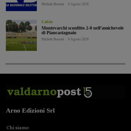
Michele Bossini
-
6 Agosto 2026
Calcio
Montevarchi sconfitto 2-0 nell’amichevole
di Piancastagnaio
Michele Bossini
-
6 Agosto 2026
Arno Edizioni Srl
Chi siamo