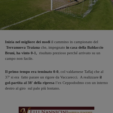
Inizia nel migliore dei modi
il cammino in campionato del
T
erranuova Traiana
che, impegnato
in casa della Baldaccio
Bruni, ha vinto 0-1,
risultato prezioso perché arrivato su un
campo non facile.
Il primo tempo era teminato 0-0
, col valdarnese Taflaj che al
37′ si era fatto parare un rigore da Vaccarecci. A realizzare
il
gol-partita
al 38′ della ripresa
l’ex Ceppododmo con un interno
destro al giro sul palo più lontano.