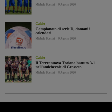
Michele Bossini
-
9 Agosto 2026
Calcio
Campionato di serie D, domani i
calendari
Michele Bossini
-
9 Agosto 2026
Calcio
Il Terrranuova Traiana battuto 3-1
nell’amichevole di Grosseto
Michele Bossini
-
8 Agosto 2026