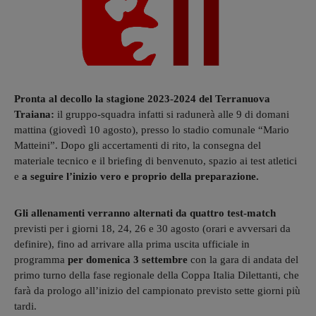
Pronta al decollo la stagione 2023-2024 del Terranuova
Traiana:
il gruppo-squadra infatti si radunerà alle 9 di domani
mattina (giovedì 10 agosto), presso lo stadio comunale “Mario
Matteini”. Dopo gli accertamenti di rito, la consegna del
materiale tecnico e il briefing di benvenuto, spazio ai test atletici
e
a seguire l’inizio vero e proprio della preparazione.
Gli allenamenti
verranno alternati da quattro test-match
previsti per i giorni 18, 24, 26 e 30 agosto (orari e avversari da
definire), fino ad arrivare alla prima uscita ufficiale in
programma
per domenica 3 settembre
con la gara di andata del
primo turno della fase regionale della Coppa Italia Dilettanti, che
farà da prologo all’inizio del campionato previsto sette giorni più
tardi.