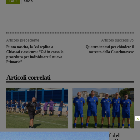
TAGS
calcio
Articolo precedente
Articolo successivo
Punto nascita, la Asl replica a
Quattro innesti per chiudere il
Chiassai e assicura: “Già in corso la
mercato della Castelnuovese
procedura per individuare il nuovo
Primario”
Articoli correlati
×
La Sangiovannese tiene
Ufficiale lo staff del