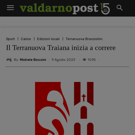
Sport
Calcio
Edizioni locali
Terranuova Bracciolini
Il Terranuova Traiana inizia a correre
By
Michele Bossini
1095
9 Agosto 2023