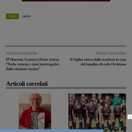
TAGS
calcio
Articolo precedente
Articolo successivo
IP Marconi, Scarnicci (Patto civico):
Il Figline atteso dalla trasferta in casa
“Poche certezze e tanti interrogativi
del fanalino di coda Orvietana
dalla relazione tecnica”
Articoli correlati
×