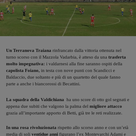
Un Terranova Traiana
rinfrancato dalla vittoria ottenuta nel
turno scorso con il Mazzola Vadarbia, è atteso da una
trasferta
molto impegnativa:
i valdarnesi alla fine saranno ospiti della
capolista Foiano,
in testa con nove punti con Scandicci e
Baldaccio, due soltanto e più di un quartetto del quale fanno
parte a anche i biancorossi di Becattini.
La squadra della Valdichiana
ha uno score di otto gol segnati e
appena due subiti che valgono la palma del
migliore attacco
grazia all’importante apporto di Betti, già tre le reti realizzate.
In una rosa rivoluzionata
rispetto allo scorso anno e con un’età
media di soli
ventidue anni
figurano l’ex Montevarchi Adami e