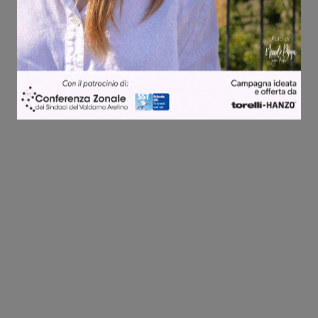
Share