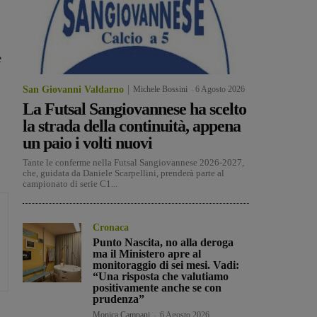
e
San Giovanni Valdarno
Michele Bossini
-
6 Agosto 2026
La Futsal Sangiovannese ha scelto
la strada della continuità, appena
un paio i volti nuovi
Tante le conferme nella Futsal Sangiovannese 2026-2027,
che, guidata da Daniele Scarpellini, prenderà parte al
campionato di serie C1...
Cronaca
Punto Nascita, no alla deroga
ma il Ministero apre al
monitoraggio di sei mesi. Vadi:
“Una risposta che valutiamo
positivamente anche se con
prudenza”
Monica Campani
-
6 Agosto 2026