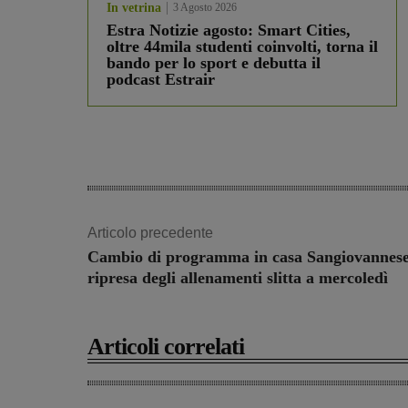
In vetrina
3 Agosto 2026
Estra Notizie agosto: Smart Cities,
oltre 44mila studenti coinvolti, torna il
bando per lo sport e debutta il
podcast Estrair
Articolo precedente
Cambio di programma in casa Sangiovannese
ripresa degli allenamenti slitta a mercoledì
Articoli correlati