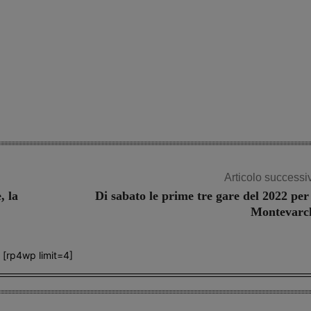
Articolo successi
, la
Di sabato le prime tre gare del 2022 per 
Montevarc
[rp4wp limit=4]