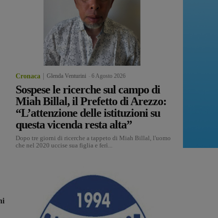
Cronaca
Glenda Venturini
-
6 Agosto 2026
Sospese le ricerche sul campo di
Miah Billal, il Prefetto di Arezzo:
“L’attenzione delle istituzioni su
questa vicenda resta alta”
Dopo tre giorni di ricerche a tappeto di Miah Billal, l'uomo
che nel 2020 uccise sua figlia e ferì...
ni