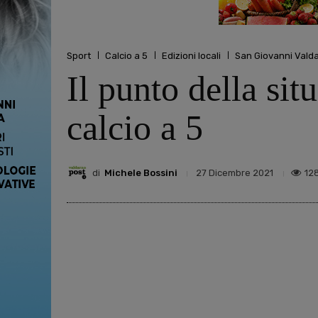
Sport
Calcio a 5
Edizioni locali
San Giovanni Vald
Il punto della si
calcio a 5
di
Michele Bossini
12
27 Dicembre 2021