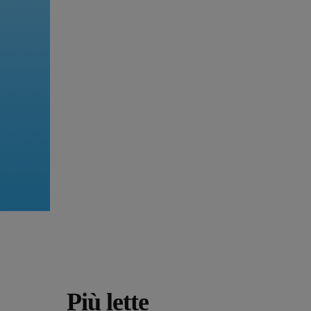
Più lette