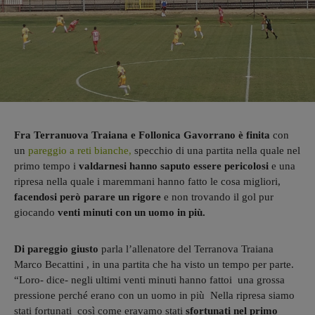
Fra Terranuova Traiana e Follonica Gavorrano è finita
con
un
pareggio a reti bianche,
specchio di una partita
nella quale nel
primo tempo i
valdarnesi hanno saputo essere pericolosi
e una
ripresa nella quale i maremmani hanno fatto le cosa migliori,
facendosi però parare un rigore
e non trovando il gol pur
giocando
venti minuti con un uomo in più.
Di pareggio giusto
parla l’allenatore del Terranova Traiana
Marco Becattini , in una partita che ha visto un tempo per parte.
“Loro- dice- negli ultimi venti minuti hanno fattoi una grossa
pressione perché erano con un uomo in più Nella ripresa siamo
stati fortunati così come eravamo stati
sfortunati nel primo