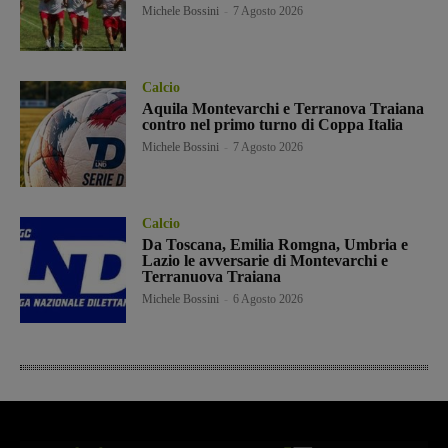
Michele Bossini
-
7 Agosto 2026
Calcio
Aquila Montevarchi e Terranova Traiana
contro nel primo turno di Coppa Italia
Michele Bossini
-
7 Agosto 2026
Calcio
Da Toscana, Emilia Romgna, Umbria e
Lazio le avversarie di Montevarchi e
Terranuova Traiana
Michele Bossini
-
6 Agosto 2026