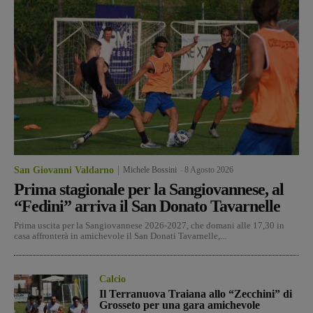
San Giovanni Valdarno
Michele Bossini
-
8 Agosto 2026
Prima stagionale per la Sangiovannese, al
“Fedini” arriva il San Donato Tavarnelle
Prima uscita per la Sangiovannese 2026-2027, che domani alle 17,30 in
casa affronterà in amichevole il San Donati Tavarnelle,...
Calcio
Il Terranuova Traiana allo “Zecchini” di
Grosseto per una gara amichevole